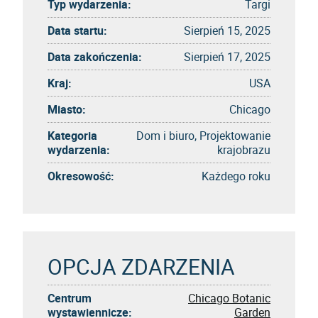
Typ wydarzenia:
Targi
Data startu:
Sierpień 15, 2025
Data zakończenia:
Sierpień 17, 2025
Kraj:
USA
Miasto:
Chicago
Kategoria
Dom i biuro, Projektowanie
wydarzenia:
krajobrazu
Okresowość:
Każdego roku
OPCJA ZDARZENIA
Centrum
Chicago Botanic
wystawiennicze:
Garden