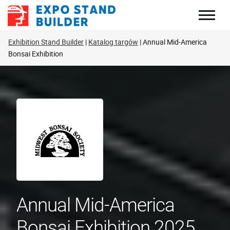
Skip
to
content
Exhibition Stand Builder
Katalog targów
Annual Mid-America
Bonsai Exhibition
Annual Mid-America
Bonsai Exhibition 2025