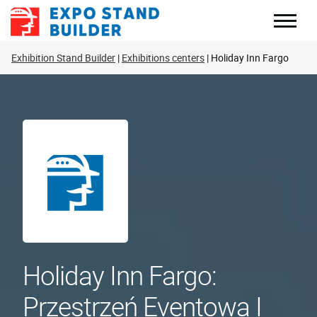
Skip
to
content
Exhibition Stand Builder
Exhibitions centers
Holiday Inn Fargo
Holiday Inn Fargo:
Przestrzeń Eventowa I