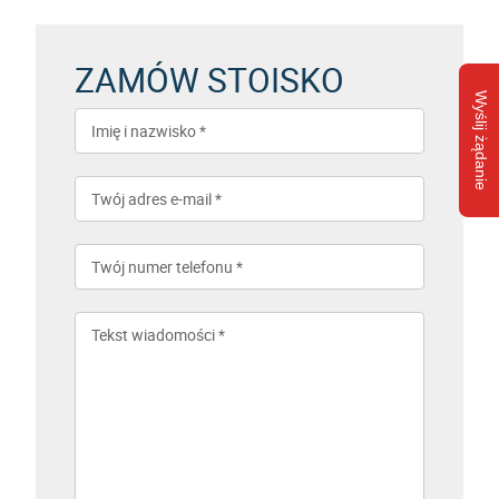
ZAMÓW STOISKO
Wyślij żądanie