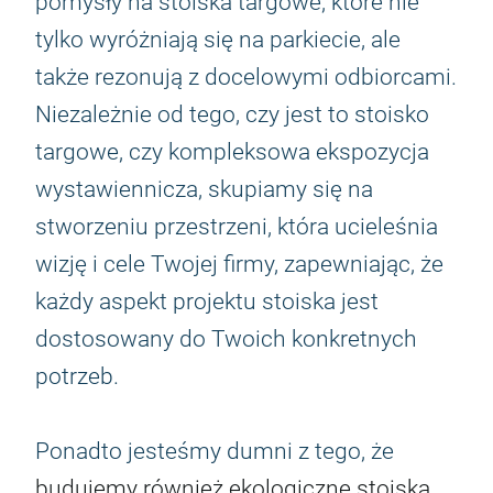
pomysły na stoiska targowe, które nie
tylko wyróżniają się na parkiecie, ale
także rezonują z docelowymi odbiorcami.
Niezależnie od tego, czy jest to stoisko
targowe, czy kompleksowa ekspozycja
wystawiennicza, skupiamy się na
stworzeniu przestrzeni, która ucieleśnia
wizję i cele Twojej firmy, zapewniając, że
każdy aspekt projektu stoiska jest
dostosowany do Twoich konkretnych
potrzeb.
Ponadto jesteśmy dumni z tego, że
budujemy również ekologiczne stoiska