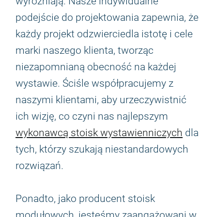
wyróżniają. Nasze indywidualne
podejście do projektowania zapewnia, że
każdy projekt odzwierciedla istotę i cele
marki naszego klienta, tworząc
niezapomnianą obecność na każdej
wystawie. Ściśle współpracujemy z
naszymi klientami, aby urzeczywistnić
ich wizję, co czyni nas najlepszym
wykonawcą stoisk wystawienniczych
dla
tych, którzy szukają niestandardowych
rozwiązań.
Ponadto, jako producent stoisk
modułowych, jesteśmy zaangażowani w