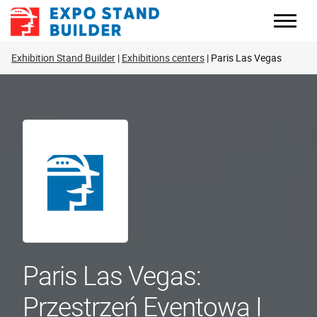
Skip
to
content
Exhibition Stand Builder
Exhibitions centers
Paris Las Vegas
Paris Las Vegas:
Przestrzeń Eventowa I