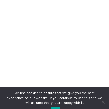
We use cookies to ensure that we give you the best
experience on our website. If you continue to use this site we
will assume that you are happy with it.