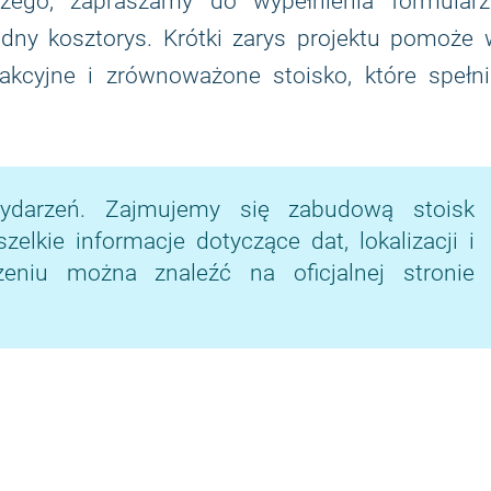
zego, zapraszamy do wypełnienia formularz
ądny kosztorys. Krótki zarys projektu pomoże
akcyjne i zrównoważone stoisko, które spełni
ydarzeń. Zajmujemy się zabudową stoisk
lkie informacje dotyczące dat, lokalizacji i
niu można znaleźć na oficjalnej stronie