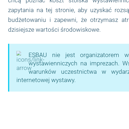
chcą poznać koszt stoiska wystawiennic
zapytania na tej stronie, aby uzyskać rozs
budżetowaniu i zapewni, że otrzymasz atr
dzisiejsze wartości środowiskowe.
ESBAU nie jest organizatorem w
wystawienniczych na imprezach. Wsze
warunków uczestnictwa w wydarze
internetowej wystawy.