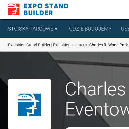
Skip
to
content
STOISKA TARGOWE
GDZIE BUDUJEMY
US
Exhibition Stand Builder
Exhibitions centers
Charles R. Wood Park
Charles
Eventow