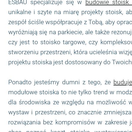
ESBAU specjalizuje się w
budowie stoisk
unikalne i szyte na miarę projekty stoisk, 
zespół ściśle współpracuje z Tobą, aby oprac
wyróżniają się na parkiecie, ale także rezon
czy jest to stoisko targowe, czy kompleks
stworzeniu przestrzeni, która ucieleśnia wizj
projektu stoiska jest dostosowany do Twoich
Ponadto jesteśmy dumni z tego, że
buduje
modułowe stoiska to nie tylko trend w modzie
dla środowiska ze względu na możliwość w
wystaw i przestrzeni, co znacznie zmniejsz
rozwiązania bez kompromisów w zakresie ja