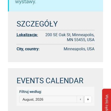
wystawy.
SZCZEGÓŁY
Lokalizacja:
200 SE Oak St, Minneapolis,
MN 55455, USA
City, country:
Minneapolis, USA
EVENTS CALENDAR
Filtruj według:
Wyślij żądanie
August, 2026