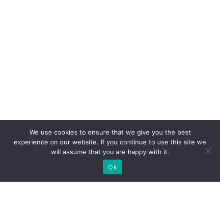
We use cookies to ensure that we give you the best
experience on our website. If you continue to use this site we
will assume that you are happy with it.
Ok