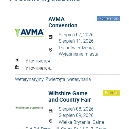
AVMA
Konferencja
Convention
Sierpień 07, 2026
Sierpień 11, 2026
Do potwierdzenia,
Wyjaśnienie miasta
Уточняется
Уточняется...
Weterynaryjny
,
Zwierzęta, weterynaria
Wiltshire Game
Festiwal
and Country Fair
Sierpień 08, 2026
Sierpień 09, 2026
Wielka Brytania, Calne