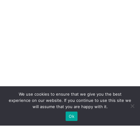
We use cookies to ensure that we give you the best
experience on our website. If you continue to use this site we
will assume that you are happy with it.
Ok