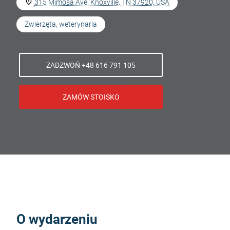
315 Mimosa Ave. Knoxville, TN 37920, USA
Zwierzęta, weterynaria
ZADZWOŃ +48 616 791 105
ZAMÓW STOISKO
O wydarzeniu