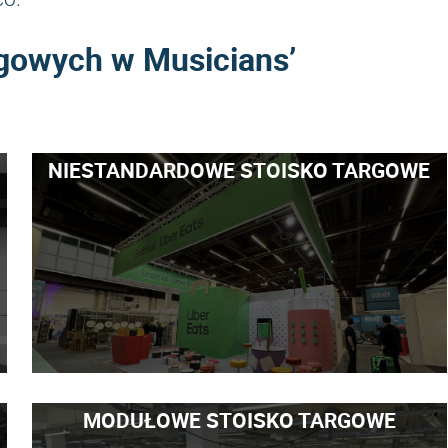
rgowych w Musicians’
NIESTANDARDOWE STOISKO TARGOWE
MODUŁOWE STOISKO TARGOWE