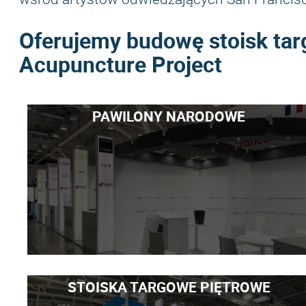
Oferujemy budowę stoisk ta
Acupuncture Project
PAWILONY NARODOWE
STOISKA TARGOWE PIĘTROWE