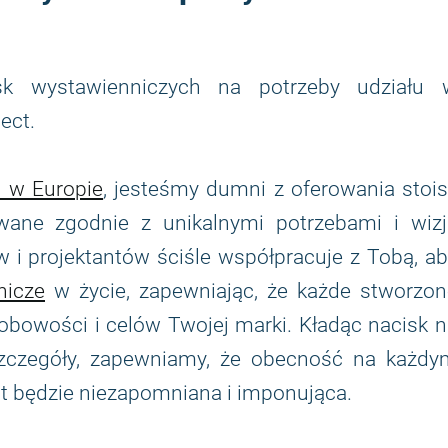
sk wystawienniczych na potrzeby udziału 
ect.
h w Europie
, jesteśmy dumni z oferowania stoi
ane zgodnie z unikalnymi potrzebami i wizj
 i projektantów ściśle współpracuje z Tobą, a
nicze
w życie, zapewniając, że każde stworzon
obowości i celów Twojej marki. Kładąc nacisk 
 szczegóły, zapewniamy, że obecność na każdy
t będzie niezapomniana i imponująca.