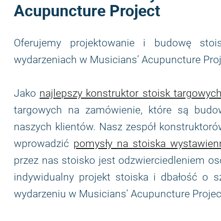
Acupuncture Project
Oferujemy projektowanie i budowę stoi
wydarzeniach w Musicians’ Acupuncture Proj
Jako
najlepszy konstruktor stoisk targowyc
targowych na zamówienie, które są budow
naszych klientów. Nasz zespół konstruktorów
wprowadzić
pomysły na stoiska wystawien
przez nas stoisko jest odzwierciedleniem os
indywidualny projekt stoiska i dbałość o
wydarzeniu w Musicians’ Acupuncture Projec