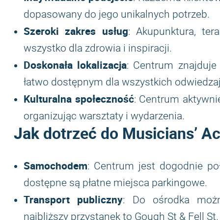
dopasowany do jego unikalnych potrzeb.
Szeroki zakres usług
: Akupunktura, ter
wszystko dla zdrowia i inspiracji.
Doskonała lokalizacja
: Centrum znajduje
łatwo dostępnym dla wszystkich odwiedza
Kulturalna społeczność
: Centrum aktywni
organizując warsztaty i wydarzenia.
Jak dotrzeć do Musicians’ A
Samochodem
: Centrum jest dogodnie po
dostępne są płatne miejsca parkingowe.
Transport publiczny
: Do ośrodka możn
najbliższy przystanek to Gough St & Fell St.