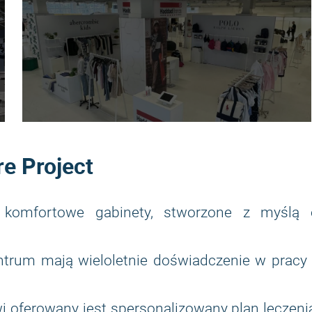
e Project
 komfortowe gabinety, stworzone z myślą 
centrum mają wieloletnie doświadczenie w pracy
i oferowany jest spersonalizowany plan leczeni