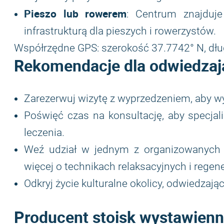
Pieszo lub rowerem
: Centrum znajduje
infrastrukturą dla pieszych i rowerzystów.
Współrzędne GPS: szerokość 37.7742° N, dł
Rekomendacje dla odwiedzaj
Zarezerwuj wizytę z wyprzedzeniem, aby wy
Poświęć czas na konsultację, aby specjal
leczenia.
Weź udział w jednym z organizowanych 
więcej o technikach relaksacyjnych i regen
Odkryj życie kulturalne okolicy, odwiedzają
Producent stoisk wystawienn