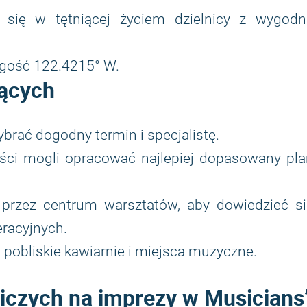
 się w tętniącej życiem dzielnicy z wygodn
ugość 122.4215° W.
ących
brać dogodny termin i specjalistę.
iści mogli opracować najlepiej dopasowany pl
przez centrum warsztatów, aby dowiedzieć si
eracyjnych.
c pobliskie kawiarnie i miejsca muzyczne.
iczych na imprezy w Musicians