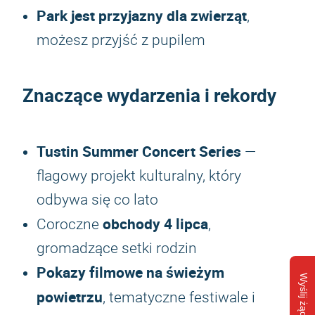
Park jest przyjazny dla zwierząt
,
możesz przyjść z pupilem
Znaczące wydarzenia i rekordy
Tustin Summer Concert Series
—
flagowy projekt kulturalny, który
odbywa się co lato
obchody 4 lipca
Coroczne
,
gromadzące setki rodzin
Pokazy filmowe na świeżym
Wyślij żądanie
powietrzu
, tematyczne festiwale i