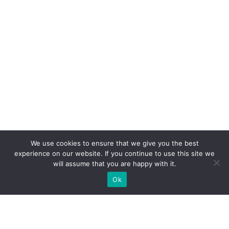
We use cookies to ensure that we give you the best
experience on our website. If you continue to use this site we
will assume that you are happy with it.
Ok