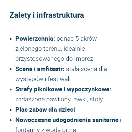
Zalety i infrastruktura
Powierzchnia:
ponad 5 akrów
zielonego terenu, idealnie
przystosowanego do imprez
Scena i amfiteatr:
stała scena dla
występów i festiwali
Strefy piknikowe i wypoczynkowe:
zadaszone pawilony, ławki, stoły
Plac zabaw dla dzieci
Nowoczesne udogodnienia sanitarne
i
fontanny z wodą pitną