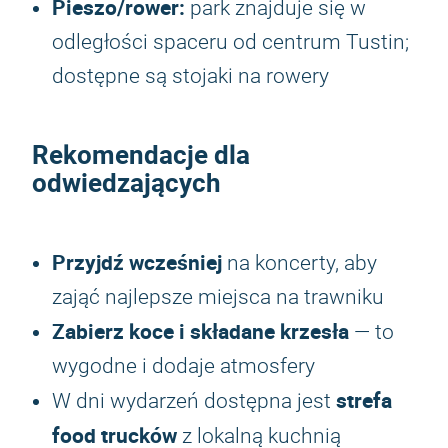
Pieszo/rower:
park znajduje się w
odległości spaceru od centrum Tustin;
dostępne są stojaki na rowery
Rekomendacje dla
odwiedzających
Przyjdź wcześniej
na koncerty, aby
zająć najlepsze miejsca na trawniku
Zabierz koce i składane krzesła
— to
wygodne i dodaje atmosfery
strefa
W dni wydarzeń dostępna jest
food trucków
z lokalną kuchnią