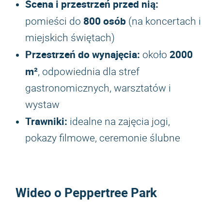
Scena i przestrzeń przed nią:
800 osób
pomieści do
(na koncertach i
miejskich świętach)
Przestrzeń do wynajęcia:
2000
około
m²
, odpowiednia dla stref
gastronomicznych, warsztatów i
wystaw
Trawniki:
idealne na zajęcia jogi,
pokazy filmowe, ceremonie ślubne
Wideo o Peppertree Park