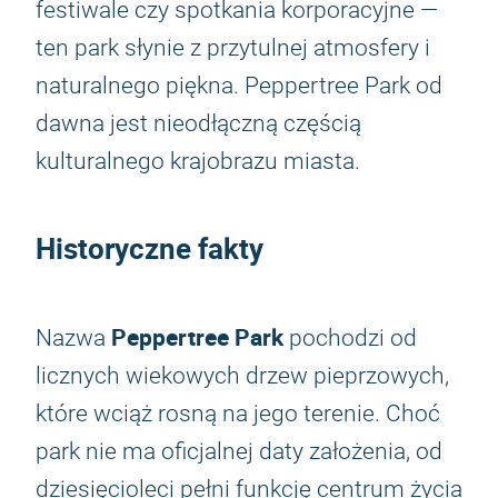
festiwale czy spotkania korporacyjne —
ten park słynie z przytulnej atmosfery i
naturalnego piękna. Peppertree Park od
dawna jest nieodłączną częścią
kulturalnego krajobrazu miasta.
Historyczne fakty
Peppertree Park
Nazwa
pochodzi od
licznych wiekowych drzew pieprzowych,
które wciąż rosną na jego terenie. Choć
park nie ma oficjalnej daty założenia, od
dziesięcioleci pełni funkcję centrum życia