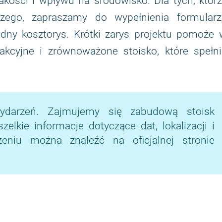
kości i wpływu na środowisko. Dla tych, którz
zego, zapraszamy do wypełnienia formularz
ądny kosztorys. Krótki zarys projektu pomoże
akcyjne i zrównoważone stoisko, które spełni
ydarzeń. Zajmujemy się zabudową stoisk
lkie informacje dotyczące dat, lokalizacji i
niu można znaleźć na oficjalnej stronie