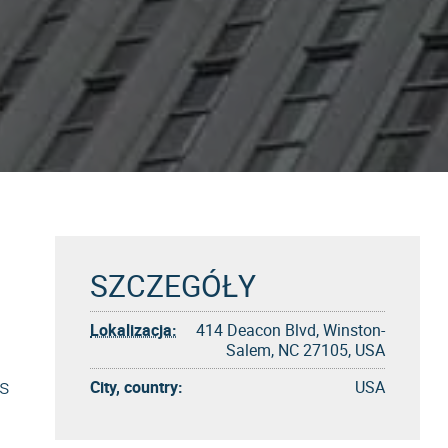
SZCZEGÓŁY
Lokalizacja:
414 Deacon Blvd, Winston-
Salem, NC 27105, USA
ds
City, country:
USA