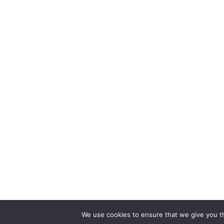
We use cookies to ensure that we give you th