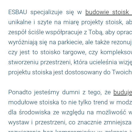
ESBAU specjalizuje się w
budowie stoisk
unikalne i szyte na miarę projekty stoisk, 
zespół ściśle współpracuje z Tobą, aby oprac
wyróżniają się na parkiecie, ale także rezon
czy jest to stoisko targowe, czy kompleks
stworzeniu przestrzeni, która ucieleśnia wizj
projektu stoiska jest dostosowany do Twoich
Ponadto jesteśmy dumni z tego, że
buduje
modułowe stoiska to nie tylko trend w modzie
dla środowiska ze względu na możliwość w
wystaw i przestrzeni, co znacznie zmniejsz