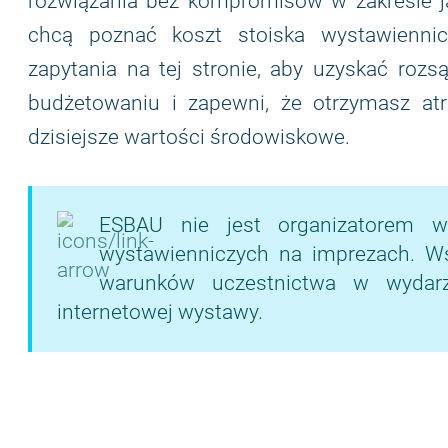
rozwiązania bez kompromisów w zakresie ja
chcą poznać koszt stoiska wystawiennic
zapytania na tej stronie, aby uzyskać rozs
budżetowaniu i zapewni, że otrzymasz atr
dzisiejsze wartości środowiskowe.
ESBAU nie jest organizatorem w
wystawienniczych na imprezach. Wsze
warunków uczestnictwa w wydarze
internetowej wystawy.