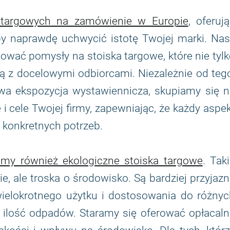
 targowych na zamówienie w Europie
, oferuj
aby naprawdę uchwycić istotę Twojej marki. Na
ować pomysły na stoiska targowe, które nie tyl
ują z docelowymi odbiorcami. Niezależnie od teg
owa ekspozycja wystawiennicza, skupiamy się n
ę i cele Twojej firmy, zapewniając, że każdy aspe
 konkretnych potrzeb.
my również ekologiczne stoiska targowe
. Tak
, ale troska o środowisko. Są bardziej przyjaz
ielokrotnego użytku i dostosowania do różnyc
a ilość odpadów. Staramy się oferować opłacal