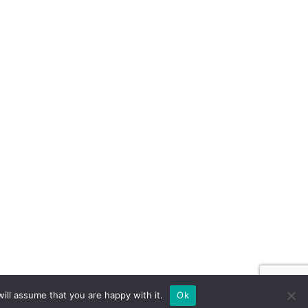
ill assume that you are happy with it.
Ok