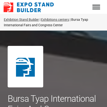
Skip
to
content
Exhibition Stand Builder
Exhibitions centers
Bursa Tyap
International Fairs and Congress Center
Bursa Tyap International