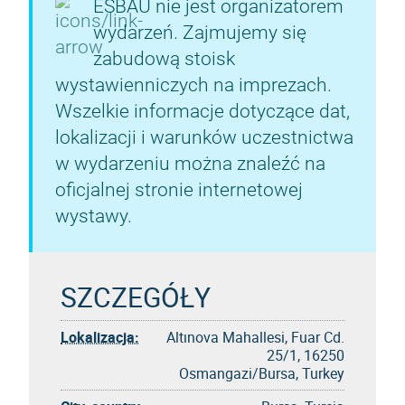
ESBAU nie jest organizatorem
wydarzeń. Zajmujemy się
zabudową stoisk
wystawienniczych na imprezach.
Wszelkie informacje dotyczące dat,
lokalizacji i warunków uczestnictwa
w wydarzeniu można znaleźć na
oficjalnej stronie internetowej
wystawy.
SZCZEGÓŁY
Lokalizacja:
Altınova Mahallesi, Fuar Cd.
25/1, 16250
Osmangazi/Bursa, Turkey