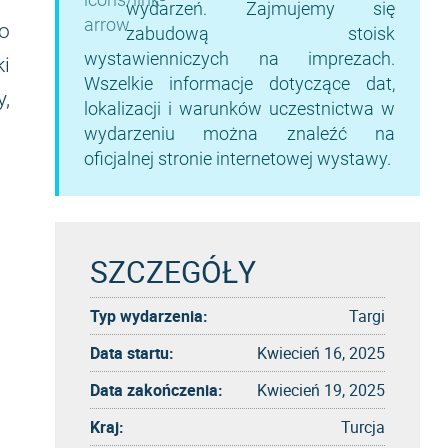
wydarzeń. Zajmujemy się
o
zabudową stoisk
wystawienniczych na imprezach.
i
Wszelkie informacje dotyczące dat,
,
lokalizacji i warunków uczestnictwa w
wydarzeniu można znaleźć na
oficjalnej stronie internetowej wystawy.
SZCZEGÓŁY
Typ wydarzenia:
Targi
Data startu:
Kwiecień 16, 2025
Data zakończenia:
Kwiecień 19, 2025
Kraj:
Turcja