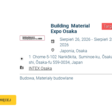
Building Material
Targ
Expo Osaka
Sierpień 26, 2026 - Sierpień 2
2026
Japonia, Osaka
1 Chome-5-102 Nankōkita, Suminoe-ku, Ōsak
shi, Ōsaka-fu 559-0034, Japan
INTEX Osaka
Budowa
,
Materiały budowlane
WIĘCEJ