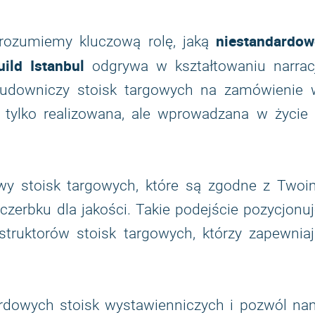
niestandardow
 rozumiemy kluczową rolę, jaką
ild Istanbul
odgrywa w kształtowaniu narracj
budowniczy stoisk targowych na zamówienie 
 tylko realizowana, ale wprowadzana w życie 
wy stoisk targowych, które są zgodne z Twoi
zerbku dla jakości. Takie podejście pozycjonu
truktorów stoisk targowych, którzy zapewniaj
rdowych stoisk wystawienniczych i pozwól na