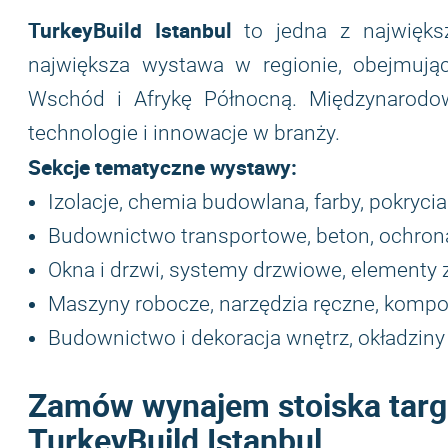
TurkeyBuild Istanbul
to jedna z najwięks
największa wystawa w regionie, obejmując
Wschód i Afrykę Północną. Międzynarodow
technologie i innowacje w branży.
Sekcje tematyczne wystawy:
Izolacje, chemia budowlana, farby, pokryci
Budownictwo transportowe, beton, ochron
Okna i drzwi, systemy drzwiowe, elementy 
Maszyny robocze, narzędzia ręczne, komp
Budownictwo i dekoracja wnętrz, okładziny 
Zamów wynajem stoiska targ
TurkeyBuild Istanbul