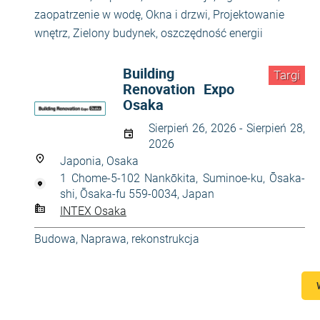
zaopatrzenie w wodę
,
Okna i drzwi
,
Projektowanie
wnętrz
,
Zielony budynek, oszczędność energii
Building
Targi
Renovation Expo
Osaka
Sierpień 26, 2026 - Sierpień 28,
2026
Japonia, Osaka
1 Chome-5-102 Nankōkita, Suminoe-ku, Ōsaka-
shi, Ōsaka-fu 559-0034, Japan
INTEX Osaka
Budowa
,
Naprawa, rekonstrukcja