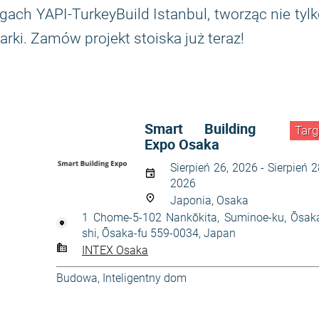
ch YAPI-TurkeyBuild Istanbul, tworząc nie tyl
ki. Zamów projekt stoiska już teraz!
Smart Building
Targ
Expo Osaka
Sierpień 26, 2026 - Sierpień 2
2026
Japonia, Osaka
1 Chome-5-102 Nankōkita, Suminoe-ku, Ōsak
shi, Ōsaka-fu 559-0034, Japan
INTEX Osaka
Budowa
,
Inteligentny dom