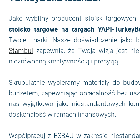
Jako wybitny producent stoisk targowych
stoisko targowe na targach YAPI-TurkeyBu
Twojej marki. Nasze doświadczenie jako 
Stambuł
zapewnia, że Twoja wizja jest nie
niezrównaną kreatywnością i precyzją.
Skrupulatnie wybieramy materiały do budo
budżetem, zapewniając opłacalność bez uszc
nas wyjątkowo jako niestandardowych kons
doskonałość w ramach finansowych.
Współpracuj z ESBAU w zakresie niestanda