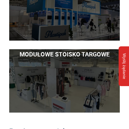
MODUŁOWE STOISKO TARGOWE
Wyślij żądanie