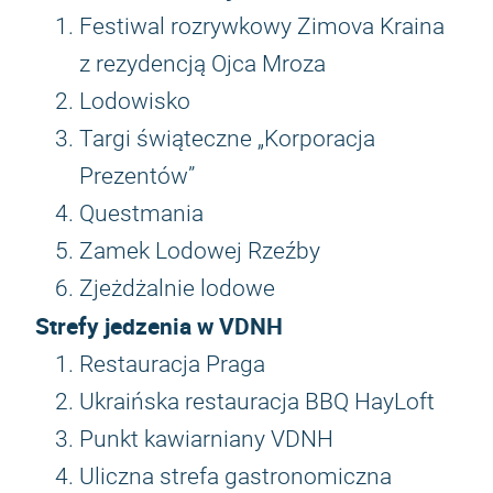
Festiwal rozrywkowy Zimova Kraina
z rezydencją Ojca Mroza
Lodowisko
Targi świąteczne „Korporacja
Prezentów”
Questmania
Zamek Lodowej Rzeźby
Zjeżdżalnie lodowe
Strefy jedzenia w VDNH
Restauracja Praga
Ukraińska restauracja BBQ HayLoft
Punkt kawiarniany VDNH
Uliczna strefa gastronomiczna