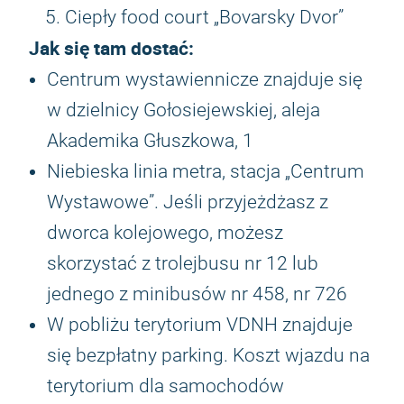
Ciepły food court „Bovarsky Dvor”
Jak się tam dostać:
Centrum wystawiennicze znajduje się
w dzielnicy Gołosiejewskiej, aleja
Akademika Głuszkowa, 1
Niebieska linia metra, stacja „Centrum
Wystawowe”. Jeśli przyjeżdżasz z
dworca kolejowego, możesz
skorzystać z trolejbusu nr 12 lub
jednego z minibusów nr 458, nr 726
W pobliżu terytorium VDNH znajduje
się bezpłatny parking. Koszt wjazdu na
terytorium dla samochodów