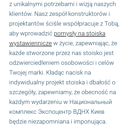
z unikalnymi potrzebami i wizją naszych
klientów. Nasz zespół konstruktorów i
projektantów ściśle współpracuje z Tobą,
aby wprowadzić
pomysły na stoiska
wystawiennicze
w życie, zapewniając, że
każde stworzone przez nas stoisko jest
odzwierciedleniem osobowości i celów
Twojej marki. Kładąc nacisk na
indywidualny projekt stoiska i dbałość o
szczegóły, zapewniamy, że obecność na
każdym wydarzeniu w Национальный
комплекс Экспоцентр ВДНХ Киев
będzie niezapomniana i imponująca.