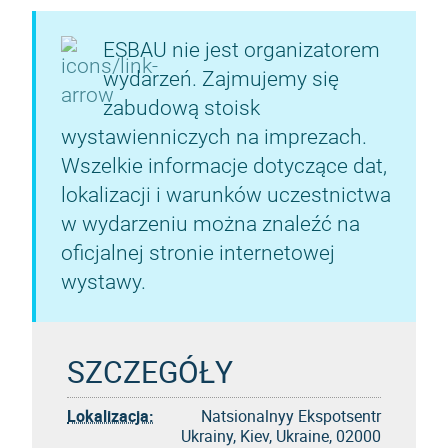
ESBAU nie jest organizatorem
wydarzeń. Zajmujemy się
zabudową stoisk
wystawienniczych na imprezach.
Wszelkie informacje dotyczące dat,
lokalizacji i warunków uczestnictwa
w wydarzeniu można znaleźć na
oficjalnej stronie internetowej
wystawy.
SZCZEGÓŁY
Lokalizacja:
Natsionalnyy Ekspotsentr
Ukrainy, Kiev, Ukraine, 02000