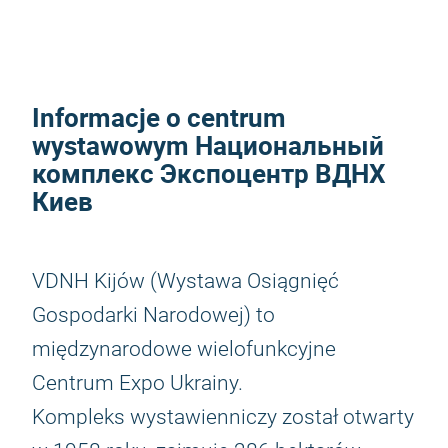
Informacje o centrum
wystawowym Национальный
комплекс Экспоцентр ВДНХ
Киев
VDNH Kijów (Wystawa Osiągnięć
Gospodarki Narodowej) to
międzynarodowe wielofunkcyjne
Centrum Expo Ukrainy.
Kompleks wystawienniczy został otwarty