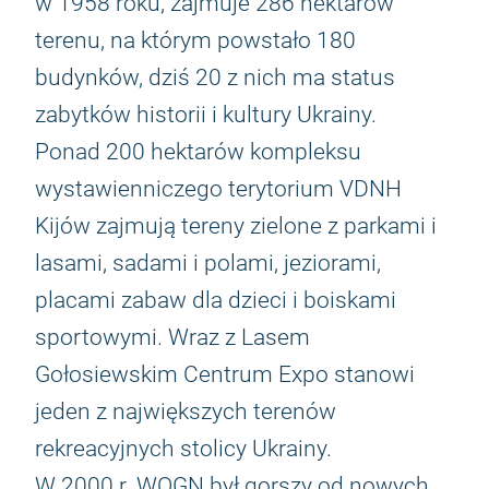
w 1958 roku, zajmuje 286 hektarów
terenu, na którym powstało 180
budynków, dziś 20 z nich ma status
zabytków historii i kultury Ukrainy.
Ponad 200 hektarów kompleksu
wystawienniczego terytorium VDNH
Kijów zajmują tereny zielone z parkami i
lasami, sadami i polami, jeziorami,
placami zabaw dla dzieci i boiskami
sportowymi. Wraz z Lasem
Gołosiewskim Centrum Expo stanowi
jeden z największych terenów
rekreacyjnych stolicy Ukrainy.
W 2000 r. WOGN był gorszy od nowych