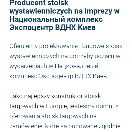
Producent stoisk
wystawienniczych na imprezy w
Национальный комплекс
Экспоцентр ВДНХ Киев
Oferujemy projektowanie i budowę stoisk
wystawienniczych na potrzeby udziału w
wydarzeniach w Национальный
комплекс Экспоцентр ВДНХ Киев.
Jako
najlepszy konstruktor stoisk
targowych w Europie
, jesteśmy dumni z
oferowania stoisk targowych na
zamówienie, które są budowane zgodnie