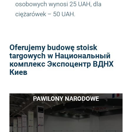
osobowych wynosi 25 UAH, dla
ciężarówek – 50 UAH.
Oferujemy budowę stoisk
targowych w Национальный
комплекс Экспоцентр ВДНХ
Киев
PAWILONY NARODOWE