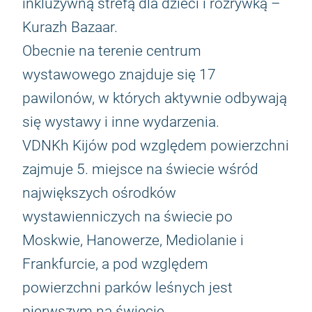
inkluzywną strefą dla dzieci i rozrywką –
Kurazh Bazaar.
Obecnie na terenie centrum
wystawowego znajduje się 17
pawilonów, w których aktywnie odbywają
się wystawy i inne wydarzenia.
VDNKh Kijów pod względem powierzchni
zajmuje 5. miejsce na świecie wśród
największych ośrodków
wystawienniczych na świecie po
Moskwie, Hanowerze, Mediolanie i
Frankfurcie, a pod względem
powierzchni parków leśnych jest
pierwszym na świecie.