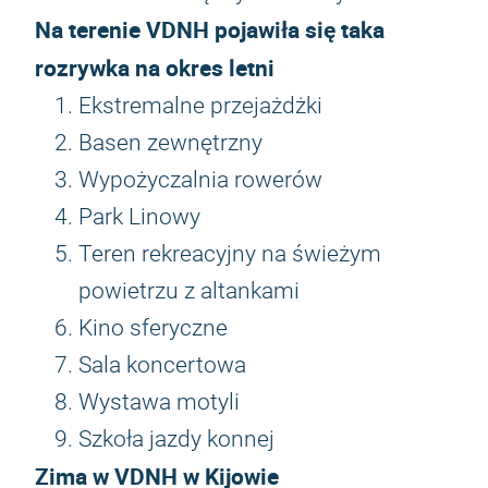
Na terenie VDNH pojawiła się taka
rozrywka na okres letni
Ekstremalne przejażdżki
Basen zewnętrzny
Wypożyczalnia rowerów
Park Linowy
Teren rekreacyjny na świeżym
powietrzu z altankami
Kino sferyczne
Sala koncertowa
Wystawa motyli
Szkoła jazdy konnej
Zima w VDNH w Kijowie