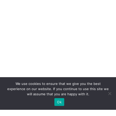
We use cookies to ensure that we give you the best
experience on our website. If you continue to use this site we
will assume that you are happy with it.
Ok