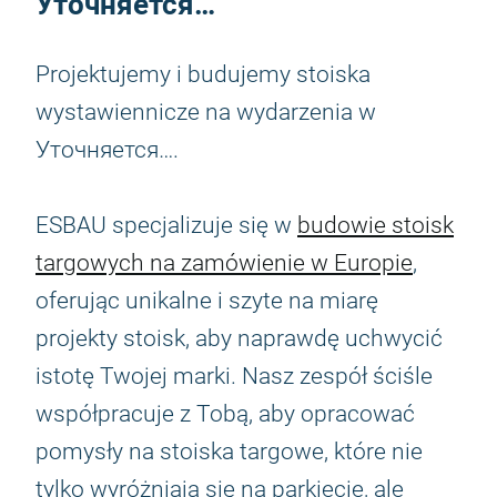
Уточняется…
Projektujemy i budujemy stoiska
wystawiennicze na wydarzenia w
Уточняется….
ESBAU specjalizuje się w
budowie stoisk
targowych na zamówienie w Europie
,
oferując unikalne i szyte na miarę
projekty stoisk, aby naprawdę uchwycić
istotę Twojej marki. Nasz zespół ściśle
współpracuje z Tobą, aby opracować
pomysły na stoiska targowe, które nie
tylko wyróżniają się na parkiecie, ale