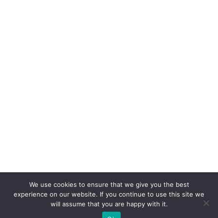
We use cookies to ensure that we give you the best
experience on our website. If you continue to use this site we
will assume that you are happy with it.