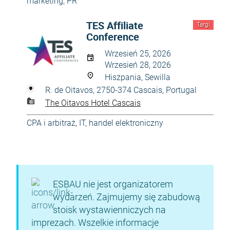
marketing, PR
TES Affiliate
Targi
Conference
Wrzesień 25, 2026
Wrzesień 28, 2026
Hiszpania, Sewilla
R. de Oitavos, 2750-374 Cascais, Portugal
The Oitavos Hotel Cascais
CPA i arbitraż
,
IT, handel elektroniczny
ESBAU nie jest organizatorem
wydarzeń. Zajmujemy się zabudową
stoisk wystawienniczych na
imprezach. Wszelkie informacje