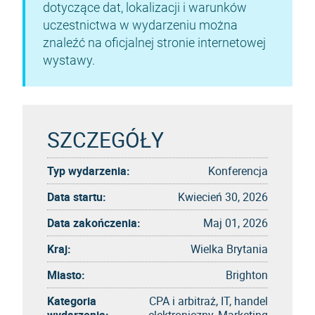
dotyczące dat, lokalizacji i warunków
uczestnictwa w wydarzeniu można
znaleźć na oficjalnej stronie internetowej
wystawy.
SZCZEGÓŁY
Typ wydarzenia:
Konferencja
Data startu:
Kwiecień 30, 2026
Data zakończenia:
Maj 01, 2026
Kraj:
Wielka Brytania
Miasto:
Brighton
Kategoria
CPA i arbitraż, IT, handel
wydarzenia:
elektroniczny, Marketing