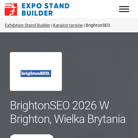
Skip
to
content
Exhibition Stand Builder
Katalog targów
BrightonSEO
BrightonSEO 2026 W
Brighton, Wielka Brytania