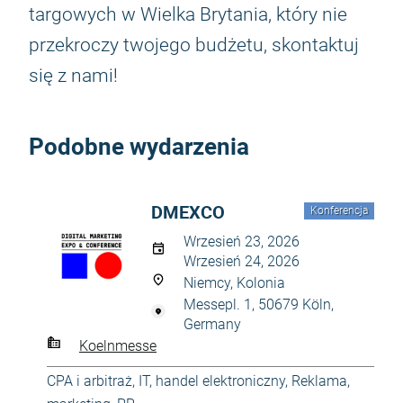
targowych w Wielka Brytania, który nie
przekroczy twojego budżetu, skontaktuj
się z nami!
Podobne wydarzenia
DMEXCO
Konferencja
Wrzesień 23, 2026
Wrzesień 24, 2026
Niemcy, Kolonia
Messepl. 1, 50679 Köln,
Germany
Koelnmesse
CPA i arbitraż
,
IT, handel elektroniczny
,
Reklama,