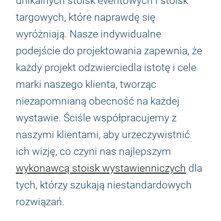
unikalnych stoisk eventowych i stoisk
targowych, które naprawdę się
wyróżniają. Nasze indywidualne
podejście do projektowania zapewnia, że
każdy projekt odzwierciedla istotę i cele
marki naszego klienta, tworząc
niezapomnianą obecność na każdej
wystawie. Ściśle współpracujemy z
naszymi klientami, aby urzeczywistnić
ich wizję, co czyni nas najlepszym
wykonawcą stoisk wystawienniczych
dla
tych, którzy szukają niestandardowych
rozwiązań.