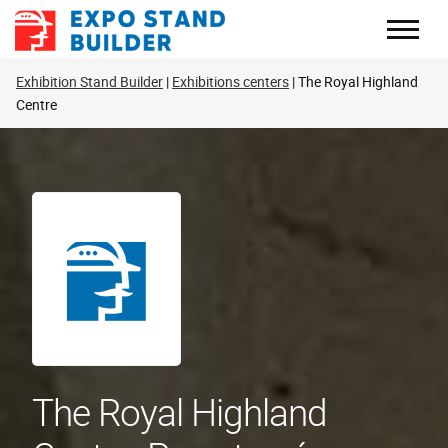
Skip
to
content
Exhibition Stand Builder
Exhibitions centers
The Royal Highland
Centre
The Royal Highland