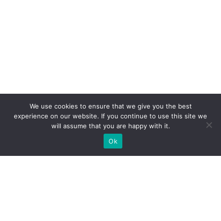
We use cookies to ensure that we give you the best
experience on our website. If you continue to use this site we
will assume that you are happy with it.
Ok