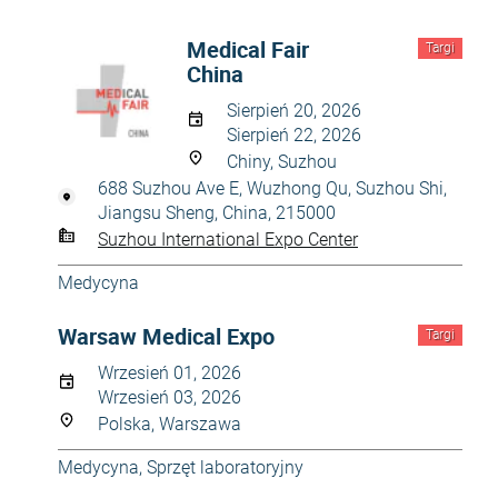
Medical Fair
Targi
China
Sierpień 20, 2026
Sierpień 22, 2026
Chiny, Suzhou
688 Suzhou Ave E, Wuzhong Qu, Suzhou Shi,
Jiangsu Sheng, China, 215000
Suzhou International Expo Center
Medycyna
Warsaw Medical Expo
Targi
Wrzesień 01, 2026
Wrzesień 03, 2026
Polska, Warszawa
Medycyna
,
Sprzęt laboratoryjny