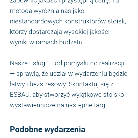
zapewnić jakość i przystępną cenę. Ta
metoda wyróżnia nas jako
niestandardowych konstruktorów stoisk,
którzy dostarczają wysokiej jakości
wyniki w ramach budżetu.
Nasze usługi — od pomysłu do realizacji
— sprawią, że udział w wydarzeniu będzie
łatwy i bezstresowy. Skontaktuj się z
ESBAU, aby stworzyć wyjątkowe stoisko
wystawiennicze na następne targi.
Podobne wydarzenia