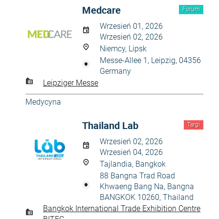
Medcare
Forum
Wrzesień 01, 2026
Wrzesień 02, 2026
Niemcy, Lipsk
Messe-Allee 1, Leipzig, 04356
Germany
Leipziger Messe
Medycyna
Thailand Lab
Targi
Wrzesień 02, 2026
Wrzesień 04, 2026
Tajlandia, Bangkok
88 Bangna Trad Road
Khwaeng Bang Na, Bangna
BANGKOK 10260, Thailand
Bangkok International Trade Exhibition Centre