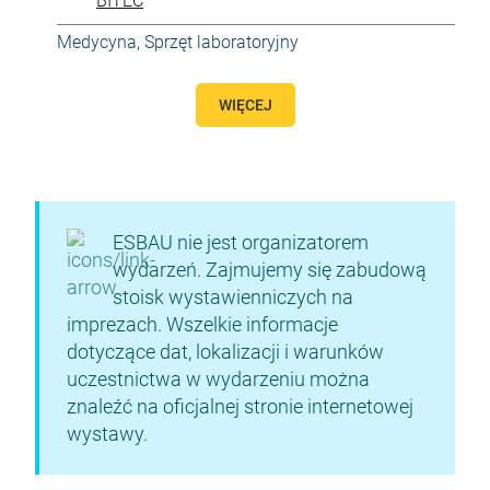
BITEC
Medycyna
,
Sprzęt laboratoryjny
WIĘCEJ
ESBAU nie jest organizatorem
wydarzeń. Zajmujemy się zabudową
stoisk wystawienniczych na
imprezach. Wszelkie informacje
dotyczące dat, lokalizacji i warunków
uczestnictwa w wydarzeniu można
znaleźć na oficjalnej stronie internetowej
wystawy.