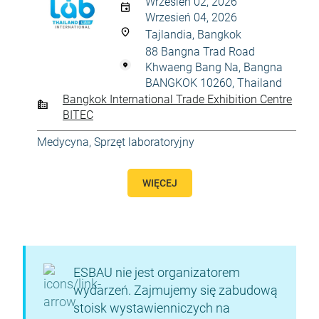
Wrzesień 02, 2026
Wrzesień 04, 2026
Tajlandia, Bangkok
88 Bangna Trad Road
Khwaeng Bang Na, Bangna
BANGKOK 10260, Thailand
Bangkok International Trade Exhibition Centre
BITEC
Medycyna
,
Sprzęt laboratoryjny
WIĘCEJ
ESBAU nie jest organizatorem
wydarzeń. Zajmujemy się zabudową
stoisk wystawienniczych na