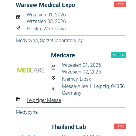
Warsaw Medical Expo
Targi
Wrzesień 01, 2026
Wrzesień 03, 2026
Polska, Warszawa
Medycyna
,
Sprzęt laboratoryjny
Medcare
Forum
Wrzesień 01, 2026
Wrzesień 02, 2026
Niemcy, Lipsk
Messe-Allee 1, Leipzig, 04356
Germany
Leipziger Messe
Medycyna
Thailand Lab
Targi