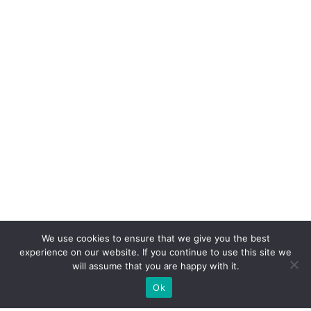
We use cookies to ensure that we give you the best
experience on our website. If you continue to use this site we
will assume that you are happy with it.
Ok