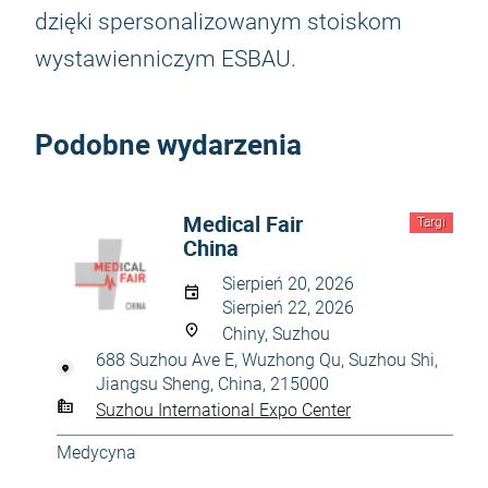
dzięki spersonalizowanym stoiskom
wystawienniczym ESBAU.
Podobne wydarzenia
Medical Fair
Targi
China
Sierpień 20, 2026
Sierpień 22, 2026
Chiny, Suzhou
688 Suzhou Ave E, Wuzhong Qu, Suzhou Shi,
Jiangsu Sheng, China, 215000
Suzhou International Expo Center
Medycyna