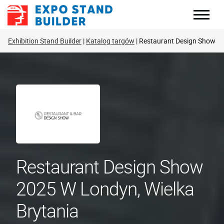
Skip
to
content
Exhibition Stand Builder
Katalog targów
Restaurant Design Show
Restaurant Design Show
2025 W Londyn, Wielka
Brytania