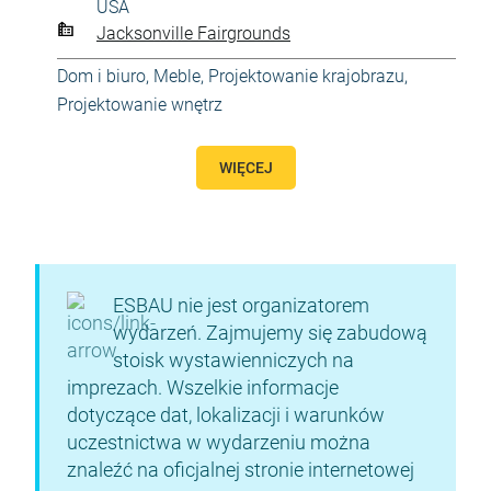
USA
Jacksonville Fairgrounds
Dom i biuro
,
Meble
,
Projektowanie krajobrazu
,
Projektowanie wnętrz
WIĘCEJ
ESBAU nie jest organizatorem
wydarzeń. Zajmujemy się zabudową
stoisk wystawienniczych na
imprezach. Wszelkie informacje
dotyczące dat, lokalizacji i warunków
uczestnictwa w wydarzeniu można
znaleźć na oficjalnej stronie internetowej