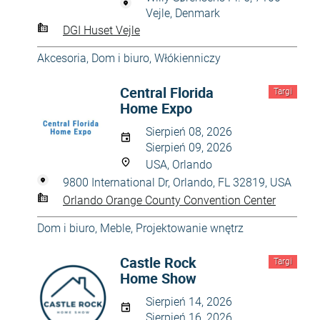
Vejle, Denmark
DGI Huset Vejle
Akcesoria
,
Dom i biuro
,
Włókienniczy
Central Florida
Targi
Home Expo
Sierpień 08, 2026
Sierpień 09, 2026
USA, Orlando
9800 International Dr, Orlando, FL 32819, USA
Orlando Orange County Convention Center
Dom i biuro
,
Meble
,
Projektowanie wnętrz
Castle Rock
Targi
Home Show
Sierpień 14, 2026
Sierpień 16, 2026