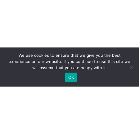
We use cookies to ensure that we give you the best
experience on our website. If you continue to use this site we
will assume that you are happy with it.
Ok
Jakie rodzaje stoisk targowych
możemy zaoferować