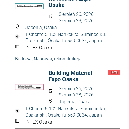
Osaka
Sierpień 26, 2026
Sierpień 28, 2026
Japonia, Osaka
1 Chome-5-102 Nankōkita, Suminoe-ku,
Ōsaka-shi, Ōsaka-fu 559-0034, Japan
INTEX Osaka
Budowa
,
Naprawa, rekonstrukcja
Building Material
Targi
Expo Osaka
Sierpień 26, 2026
Sierpień 28, 2026
Japonia, Osaka
1 Chome-5-102 Nankōkita, Suminoe-ku,
Ōsaka-shi, Ōsaka-fu 559-0034, Japan
INTEX Osaka