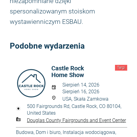
niezapomniane dzięki
spersonalizowanym stoiskom
wystawienniczym ESBAU.
Podobne wydarzenia
Castle Rock
Targi
Home Show
Sierpień 14, 2026
Sierpień 16, 2026
USA, Skała Zamkowa
500 Fairgrounds Rd, Castle Rock, CO 80104,
United States
Douglas County Fairgrounds and Event Center
Budowa
,
Dom i biuro
,
Instalacja wodociągowa
,