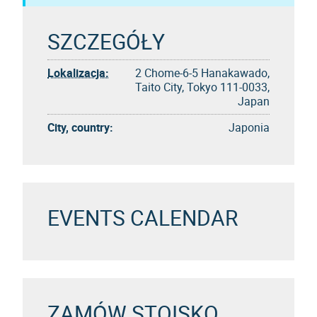
SZCZEGÓŁY
Lokalizacja:
2 Chome-6-5 Hanakawado,
Taito City, Tokyo 111-0033,
Japan
City, country:
Japonia
EVENTS CALENDAR
ZAMÓW STOISKO