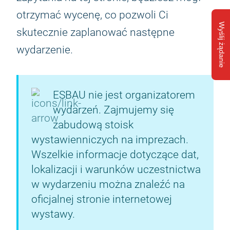
otrzymać wycenę, co pozwoli Ci
Wyślij żądanie
skutecznie zaplanować następne
wydarzenie.
ESBAU nie jest organizatorem
wydarzeń. Zajmujemy się
zabudową stoisk
wystawienniczych na imprezach.
Wszelkie informacje dotyczące dat,
lokalizacji i warunków uczestnictwa
w wydarzeniu można znaleźć na
oficjalnej stronie internetowej
wystawy.