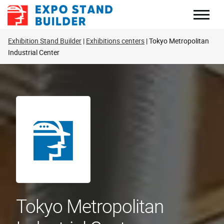
Skip
to
content
Exhibition Stand Builder
Exhibitions centers
Tokyo Metropolitan
Industrial Center
Tokyo Metropolitan