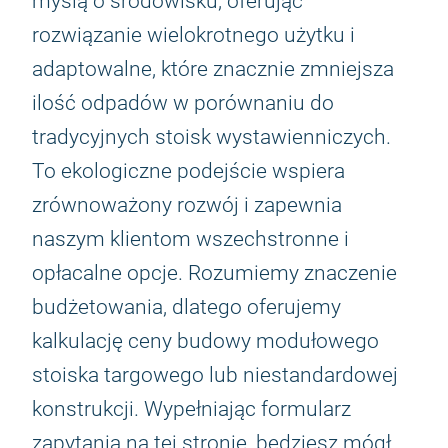
myślą o środowisku, oferując
rozwiązanie wielokrotnego użytku i
adaptowalne, które znacznie zmniejsza
ilość odpadów w porównaniu do
tradycyjnych stoisk wystawienniczych.
To ekologiczne podejście wspiera
zrównoważony rozwój i zapewnia
naszym klientom wszechstronne i
opłacalne opcje. Rozumiemy znaczenie
budżetowania, dlatego oferujemy
kalkulację ceny budowy modułowego
stoiska targowego lub niestandardowej
konstrukcji. Wypełniając formularz
zapytania na tej stronie, będziesz mógł