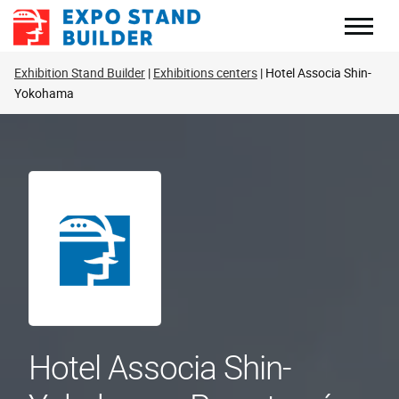
Skip
to
content
Exhibition Stand Builder
Exhibitions centers
Hotel Associa Shin-
Yokohama
Hotel Associa Shin-