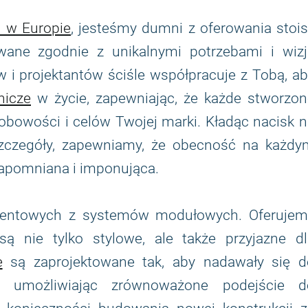
h w Europie
, jesteśmy dumni z oferowania stoi
ane zgodnie z unikalnymi potrzebami i wizj
 i projektantów ściśle współpracuje z Tobą, a
nicze
w życie, zapewniając, że każde stworzon
obowości i celów Twojej marki. Kładąc nacisk 
 szczegóły, zapewniamy, że obecność na każdy
apomniana i imponująca.
eventowych z systemów modułowych. Oferujem
są nie tylko stylowe, ale także przyjazne dl
e
są zaprojektowane tak, aby nadawały się d
e, umożliwiając zrównoważone podejście d