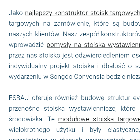
Jako
najlepszy konstruktor stoisk targowyc
targowych na zamówienie, które są budow
naszych klientów. Nasz zespół konstruktorów
wprowadzić
pomysły na stoiska wystawien
przez nas stoisko jest odzwierciedleniem os
indywidualny projekt stoiska i dbałość o
wydarzeniu w Songdo Convensia będzie niez
ESBAU oferuje również budowę struktur 
przenośne stoiska wystawiennicze, które 
środowiska. Te
modułowe stoiska targow
wielokrotnego użytku i były elastyczn