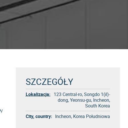
SZCZEGÓŁY
Lokalizacja:
123 Central-ro, Songdo 1(il)-
dong, Yeonsu-gu, Incheon,
South Korea
w
City, country:
Incheon, Korea Południowa