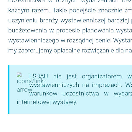
uczestnictwa w różnych wydarzeniach bez
każdym razem. Takie podejście znacznie zm
uczynieniu branży wystawienniczej bardziej
budżetowania w procesie planowania wystaw
wystawienniczego w rozsądnej cenie. Wystarcz
my zaoferujemy opłacalne rozwiązanie dla n
ESBAU nie jest organizatorem w
wystawienniczych na imprezach. Wsze
warunków uczestnictwa w wydarze
internetowej wystawy.