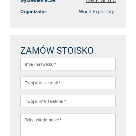
wystawiennicze:
Center SETEC
Organizator:
World-Expo Corp.
ZAMÓW STOISKO