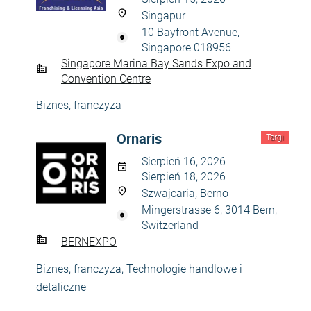
Singapur
10 Bayfront Avenue,
Singapore 018956
Singapore Marina Bay Sands Expo and
Convention Centre
Biznes, franczyza
Ornaris
Targi
Sierpień 16, 2026
Sierpień 18, 2026
Szwajcaria, Berno
Mingerstrasse 6, 3014 Bern,
Switzerland
BERNEXPO
Biznes, franczyza
,
Technologie handlowe i
detaliczne