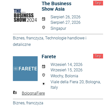
The Business
Targi
Show Asia
Sierpień 26, 2026
Sierpień 27, 2026
Singapur
Biznes, franczyza
,
Technologie handlowe i
detaliczne
Farete
Targi
Wrzesień 14, 2026
Wrzesień 15, 2026
Włochy, Bolonia
Viale della Fiera 20, Bologna,
Italy
BolognaFiere
Biznes, franczyza