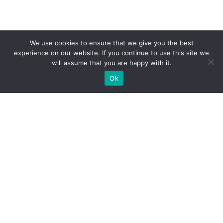
We use cookies to ensure that we give you the best
experience on our website. If you continue to use this site we
will assume that you are happy with it.
Ok
Jakie rodzaje stoisk targowych
możemy zaoferować