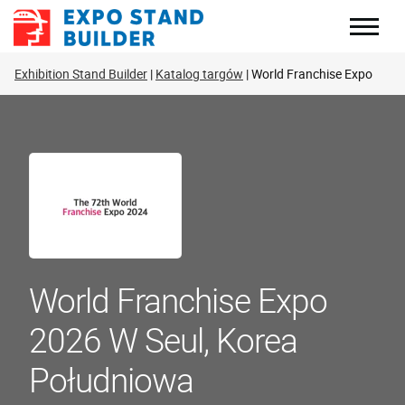
Skip
to
content
Exhibition Stand Builder
Katalog targów
World Franchise Expo
World Franchise Expo
2026 W Seul, Korea
Południowa