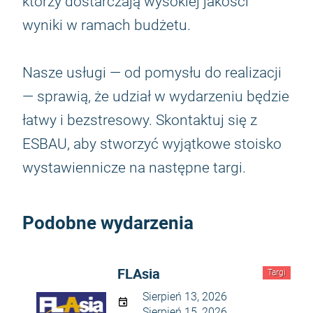
którzy dostarczają wysokiej jakości
wyniki w ramach budżetu.
Nasze usługi — od pomysłu do realizacji
— sprawią, że udział w wydarzeniu będzie
łatwy i bezstresowy. Skontaktuj się z
ESBAU, aby stworzyć wyjątkowe stoisko
wystawiennicze na następne targi.
Podobne wydarzenia
FLAsia
Targi
Sierpień 13, 2026
Sierpień 15, 2026