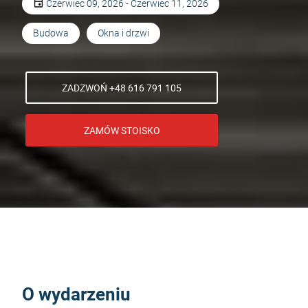
Czerwiec 09, 2026 - Czerwiec 11, 2026
Budowa
Okna i drzwi
ZADZWOŃ +48 616 791 105
ZAMÓW STOISKO
O wydarzeniu