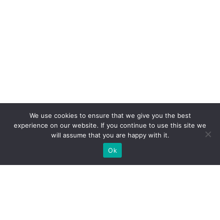
We use cookies to ensure that we give you the best
experience on our website. If you continue to use this site we
will assume that you are happy with it.
Ok