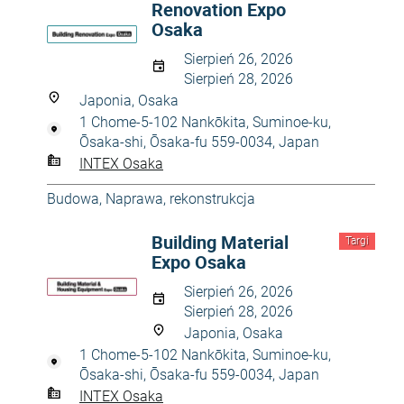
Renovation Expo
Osaka
Sierpień 26, 2026
Sierpień 28, 2026
Japonia, Osaka
1 Chome-5-102 Nankōkita, Suminoe-ku,
Ōsaka-shi, Ōsaka-fu 559-0034, Japan
INTEX Osaka
Budowa
,
Naprawa, rekonstrukcja
Building Material
Targi
Expo Osaka
Sierpień 26, 2026
Sierpień 28, 2026
Japonia, Osaka
1 Chome-5-102 Nankōkita, Suminoe-ku,
Ōsaka-shi, Ōsaka-fu 559-0034, Japan
INTEX Osaka