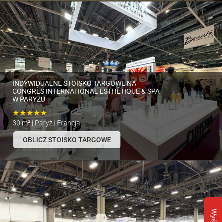
INDYWIDUALNE STOISKO TARGOWE NA
CONGRÈS INTERNATIONAL ESTHÉTIQUE & SPA
W PARYŻU
★★★★★
30 m² | Paryż | Francja
OBLICZ STOISKO TARGOWE