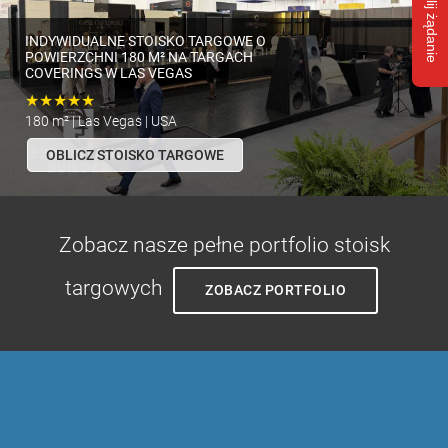
Wyślij żądanie
INDYWIDUALNE STOISKO TARGOWE O
POWIERZCHNI 180 M² NA TARGACH
COVERINGS W LAS VEGAS
★★★★★
180 m² | Las Vegas | USA
OBLICZ STOISKO TARGOWE
Zobacz nasze pełne portfolio stoisk
targowych
ZOBACZ PORTFOLIO