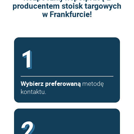
producentem stoisk targowych
w Frankfurcie!
1
Wybierz preferowaną
metodę
kontaktu.
2