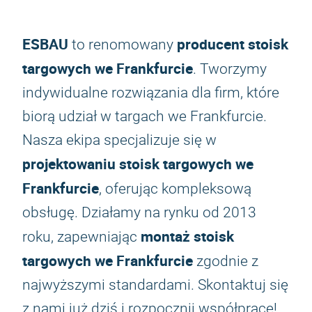
ESBAU
producent stoisk
to renomowany
targowych we Frankfurcie
. Tworzymy
indywidualne rozwiązania dla firm, które
biorą udział w targach we Frankfurcie.
Nasza ekipa specjalizuje się w
projektowaniu stoisk targowych we
Frankfurcie
, oferując kompleksową
obsługę. Działamy na rynku od 2013
montaż stoisk
roku, zapewniając
targowych we Frankfurcie
zgodnie z
najwyższymi standardami. Skontaktuj się
z nami już dziś i rozpocznij współpracę!