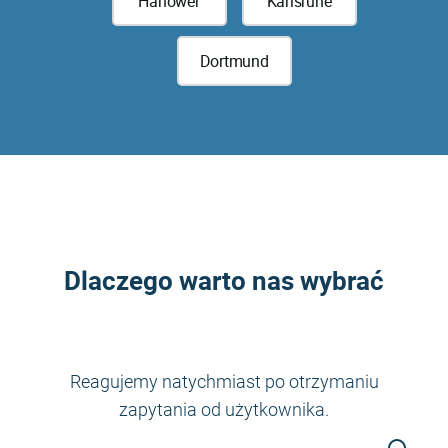
Hanower
Karlsruhe
Dortmund
Dlaczego warto nas wybrać
Reagujemy natychmiast po otrzymaniu
zapytania od użytkownika.