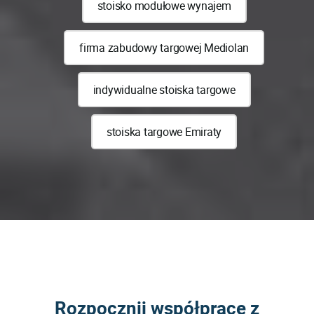
stoisko modułowe wynajem
firma zabudowy targowej Mediolan
indywidualne stoiska targowe
stoiska targowe Emiraty
Rozpocznij współpracę z