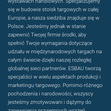
wystawach handlowych. Specjalizujemy
się w budowie stoisk targowych w całej
Europie, a nasza siedziba znajduje się w
Polsce. Jesteśmy jednak w stanie
zapewnić Twojej firmie środki, aby
spełnić Twoje wymagania dotyczące
udziału w międzynarodowych targach na
całym świecie dzięki naszej rozległej
globalnej sieci partnerów. ESBAU tworzą
specjaliści w wielu aspektach produkcji i
marketingu targowego. Pomimo różnego
pochodzenia i narodowości, wszyscy
jesteśmy zmotywowani i dążymy do
zapewnienia przyjemnych wrażeń