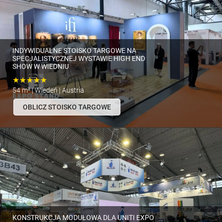
INDYWIDUALNE STOISKO TARGOWE NA
SPECJALISTYCZNEJ WYSTAWIE HIGH END
SHOW W WIEDNIU
★★★★★
54 m² | Wiedeń | Austria
OBLICZ STOISKO TARGOWE
KONSTRUKCJA MODUŁOWA DLA UNITI EXPO