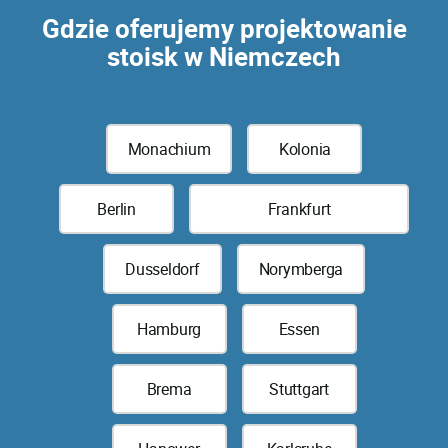
Gdzie oferujemy projektowanie
stoisk w Niemczech
Monachium
Kolonia
Berlin
Frankfurt
Dusseldorf
Norymberga
Hamburg
Essen
Brema
Stuttgart