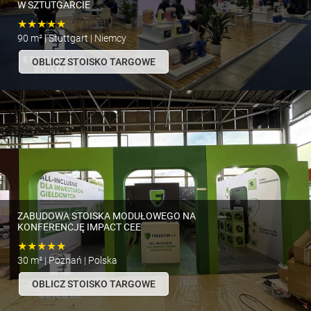
W SZTUTGARCIE
★★★★★
90 m² | Stuttgart | Niemcy
OBLICZ STOISKO TARGOWE
ZABUDOWA STOISKA MODUŁOWEGO NA
KONFERENCJĘ IMPACT CEE
★★★★★
30 m² | Poznań | Polska
OBLICZ STOISKO TARGOWE