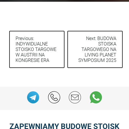
Previous:
Next:
BUDOWA
INDYWIDUALNE
STOISKA
Post
STOISKO TARGOWE
TARGOWEGO NA
navigation
W AUSTRII NA
LIVING PLANET
KONGRESIE ERA
SYMPOSIUM 2025
ZAPEWNIAMY BUDOWĘ STOISK