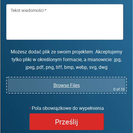
Możesz dodać plik ze swoim projektem. Akceptujemy
tylko pliki w określonym formacie, a mianowicie: jpg,
jpeg, pdf, png, tiff, bmp, webp, svg, dwg
Browse Files
0
of 10
Pola obowiązkowe do wypełnienia
*