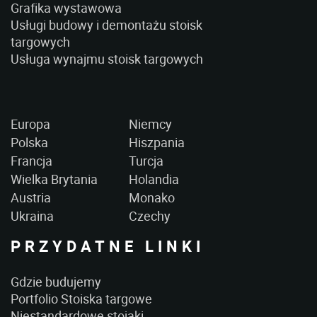
Grafika wystawowa
Usługi budowy i demontażu stoisk
targowych
Usługa wynajmu stoisk targowych
Europa
Niemcy
Polska
Hiszpania
Francja
Turcja
Wielka Brytania
Holandia
Austria
Monako
Ukraina
Czechy
PRZYDATNE LINKI
Gdzie budujemy
Portfolio Stoiska targowe
Niestandardowe stojaki