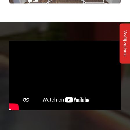
Wyślij żądanie