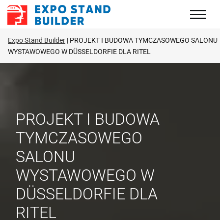
Skip
to
content
Expo Stand Builder
PROJEKT I BUDOWA TYMCZASOWEGO SALONU
WYSTAWOWEGO W DÜSSELDORFIE DLA RITEL
PROJEKT I BUDOWA
TYMCZASOWEGO
SALONU
WYSTAWOWEGO W
DÜSSELDORFIE DLA
RITEL