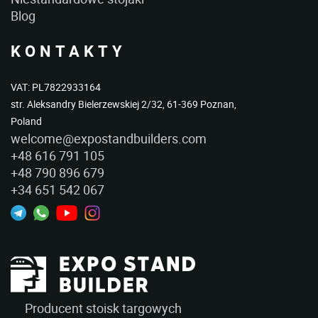
Blog
KONTAKTY
VAT: PL7822933164
str. Aleksandry Bielerzewskiej 2/32, 61-369 Poznan,
Poland
welcome@expostandbuilders.com
+48 616 791 105
+48 790 896 679
+34 651 542 067
Producent stoisk targowych