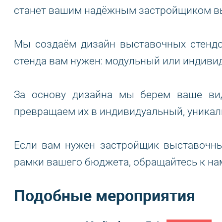
станет вашим надёжным застройщиком вы
Мы создаём дизайн выставочных стендов
стенда вам нужен: модульный или индиви
За основу дизайна мы берем ваше вид
превращаем их в индивидуальный, уникал
Если вам нужен застройщик выставочны
рамки вашего бюджета, обращайтесь к на
Подобные мероприятия