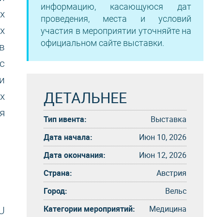
информацию, касающуюся дат
х
проведения, места и условий
х
участия в мероприятии уточняйте на
официальном сайте выставки.
в
с
и
ДЕТАЛЬНЕЕ
х
я
Тип ивента:
Выставка
Дата начала:
Июн 10, 2026
Дата окончания:
Июн 12, 2026
Страна:
Австрия
Город:
Вельс
Категории мероприятий:
Медицина
U