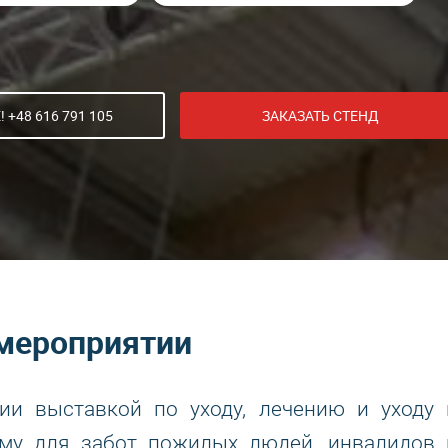
 +48 616 791 105
ЗАКАЗАТЬ СТЕНД
мероприятии
ии выставкой по уходу, лечению и уходу 
рму для забот пожилых людей, инвалидов 