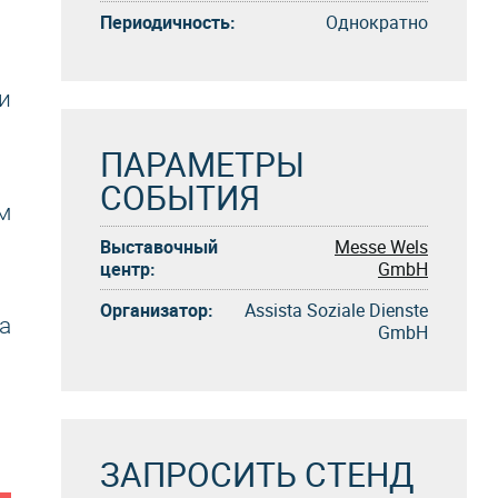
Периодичность:
Однократно
и
ПАРАМЕТРЫ
СОБЫТИЯ
м
Выставочный
Messe Wels
центр:
GmbH
Организатор:
Assista Soziale Dienste
а
GmbH
ЗАПРОСИТЬ СТЕНД