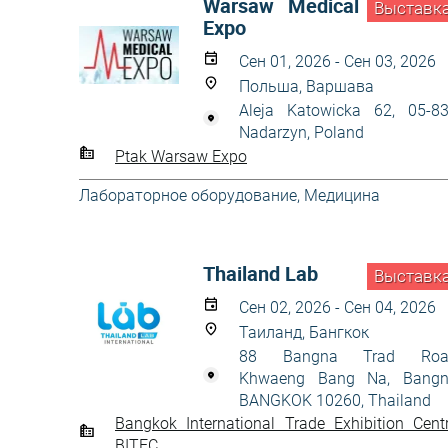
Warsaw Medical
Выставк
Expo
Сен 01, 2026 - Сен 03, 2026
Польша, Варшава
Aleja Katowicka 62, 05-8
Nadarzyn, Poland
Ptak Warsaw Expo
Лабораторное оборудование
,
Медицина
Thailand Lab
Выставк
Сен 02, 2026 - Сен 04, 2026
Таиланд, Бангкок
88 Bangna Trad Roa
Khwaeng Bang Na, Bang
BANGKOK 10260, Thailand
Bangkok International Trade Exhibition Cent
BITEC