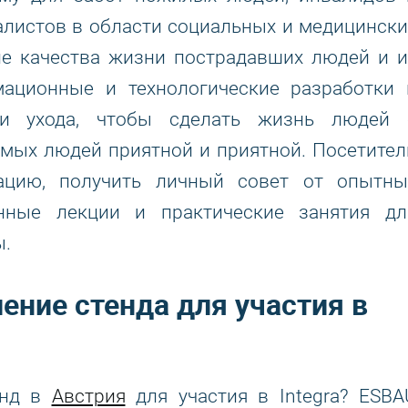
алистов в области социальных и медицински
ие качества жизни пострадавших людей и и
ационные и технологические разработки 
и и ухода, чтобы сделать жизнь людей 
мых людей приятной и приятной. Посетител
ацию, получить личный совет от опытны
нные лекции и практические занятия дл
ы.
ление стенда для участия в
енд в
Австрия
для участия в Integra? ESBA