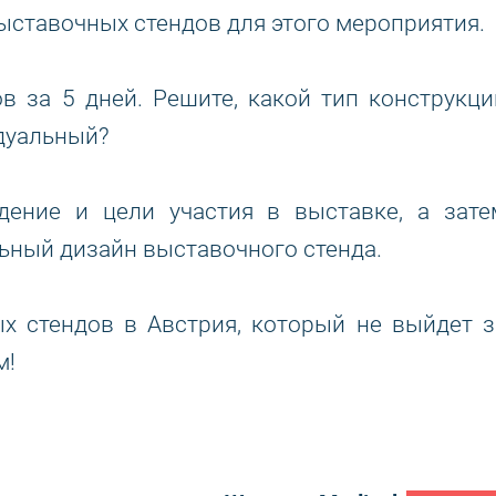
ставочных стендов для этого мероприятия.
 за 5 дней. Решите, какой тип конструкци
дуальный?
ение и цели участия в выставке, а зате
ьный дизайн выставочного стенда.
х стендов в Австрия, который не выйдет з
м!