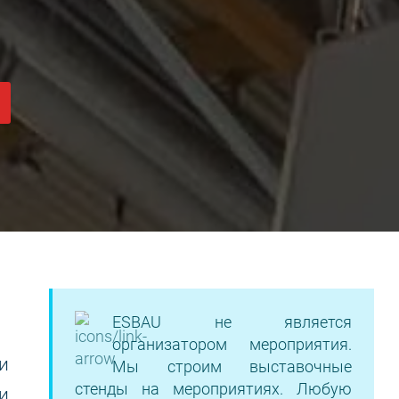
ESBAU не является
организатором мероприятия.
и
Мы строим выставочные
стенды на мероприятиях. Любую
и