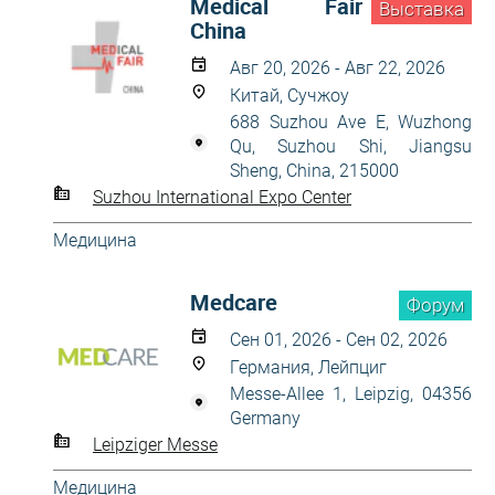
Medical Fair
Выставка
China
Авг 20, 2026 - Авг 22, 2026
Китай, Сучжоу
688 Suzhou Ave E, Wuzhong
Qu, Suzhou Shi, Jiangsu
Sheng, China, 215000
Suzhou International Expo Center
Медицина
Medcare
Форум
Сен 01, 2026 - Сен 02, 2026
Германия, Лейпциг
Messe-Allee 1, Leipzig, 04356
Germany
Leipziger Messe
Медицина