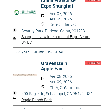
China Franchise
Выставка
Expo Shanghai
Авг 07, 2026
Авг 09, 2026
Китай, Шанхай
Century Park, Pudong, China, 201203
Shanghai New International Expo Centre
SNIEC
Продукты питания, напитки
Gravenstein
Выставка
Apple Fair
Авг 08, 2026
Авг 09, 2026
США, Себастопол
500 Ragle Rd, Sebastopol, CA 95472, USA
Ragle Ranch Park