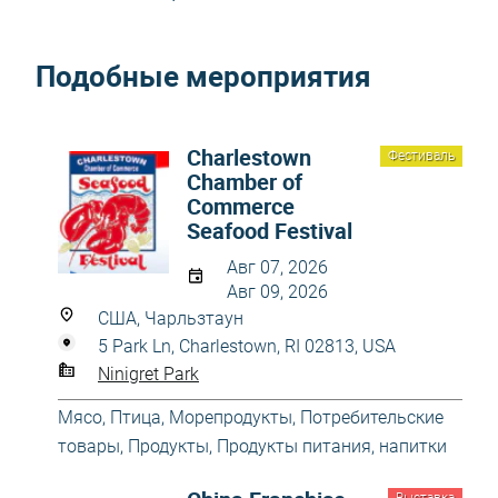
Подобные мероприятия
Charlestown
Фестиваль
Chamber of
Commerce
Seafood Festival
Авг 07, 2026
Авг 09, 2026
США, Чарльзтаун
5 Park Ln, Charlestown, RI 02813, USA
Ninigret Park
Мясо, Птица, Морепродукты
,
Потребительские
товары
,
Продукты
,
Продукты питания, напитки