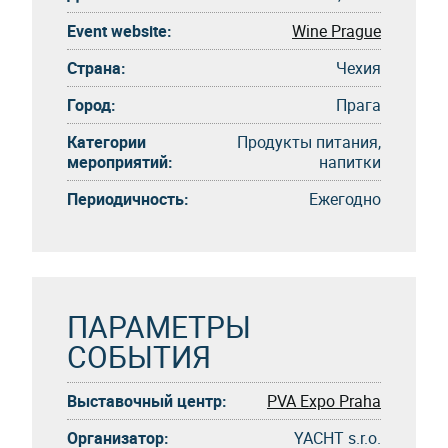
Event website:
Wine Prague
Страна:
Чехия
Город:
Прага
Категории
Продукты питания,
мероприятий:
напитки
Периодичность:
Eжегоднo
ПАРАМЕТРЫ
СОБЫТИЯ
Выставочный центр:
PVA Expo Praha
Организатор:
YACHT s.r.o.