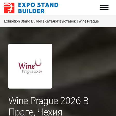
Перейти
к
содержанию
Exhibition Stand Builder
Каталог выставок
Wine Prague
Wine Prague 2026 В
Праге, Чехия