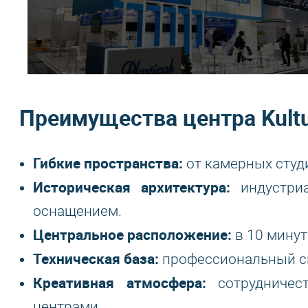
Преимущества центра Kultu
Гибкие пространства:
от камерных студ
Историческая архитектура:
индустриа
оснащением.
Центральное расположение:
в 10 минут
Техническая база:
профессиональный све
Креативная атмосфера:
сотрудничес
центрами.