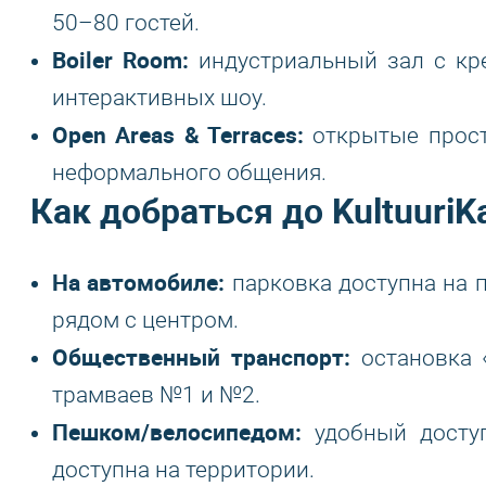
50–80 гостей.
Boiler Room:
индустриальный зал с кре
интерактивных шоу.
Open Areas & Terraces:
открытые прост
неформального общения.
Как добраться до KultuuriKa
На автомобиле:
парковка доступна на п
рядом с центром.
Общественный транспорт:
остановка «
трамваев №1 и №2.
Пешком/велосипедом:
удобный доступ
доступна на территории.