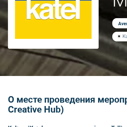
М
Aver
Ku
О месте проведения мероприя
Creative Hub)