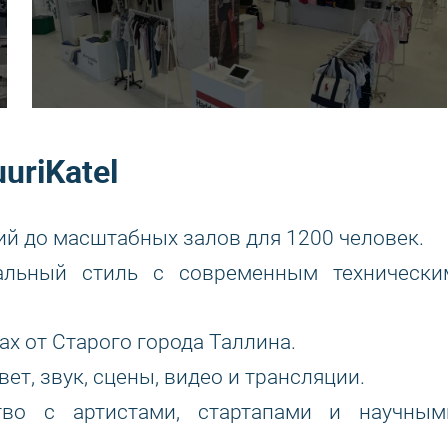
uriKatel
ий до масштабных залов для 1200 человек.
льный стиль с современным технически
ах от Старого города Таллина.
т, звук, сцены, видео и трансляции.
тво с артистами, стартапами и научным