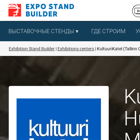
Перейти
к
содержанию
ВЫСТАВОЧНЫЕ СТЕНДЫ
ГДЕ СТРОИМ
У
Exhibition Stand Builder
Exhibitions centers
KultuuriKatel (Tallinn
K
H