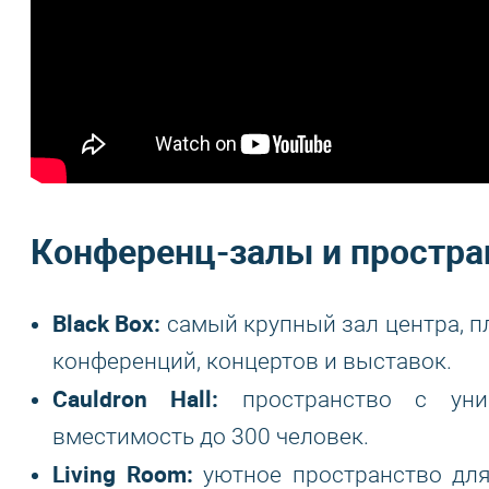
Конференц-залы и простра
Black Box:
самый крупный зал центра, п
конференций, концертов и выставок.
Cauldron Hall:
пространство с уни
вместимость до 300 человек.
Living Room:
уютное пространство для