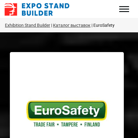
Перейти
к
содержанию
Exhibition Stand Builder
Каталог выставок
EuroSafety