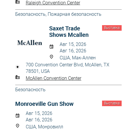
Raleigh Convention Center
Безопасность
,
Пожарная безопасность
Saxet Trade
Выставка
Shows Mcallen
Авг 15, 2026
Авг 16, 2026
США, Мак-Аллен
700 Convention Center Blvd, McAllen, TX
78501, USA
McAllen Convention Center
Безопасность
Monroeville Gun Show
Выставка
Авг 15, 2026
Авг 16, 2026
США, Монровилл