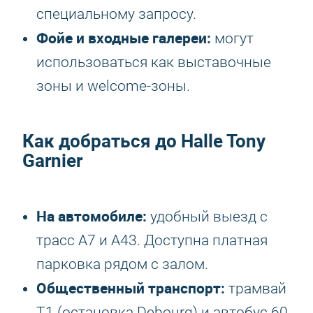
специальному запросу.
Фойе и входные галереи:
могут
использоваться как выставочные
зоны и welcome-зоны.
Как добраться до Halle Tony
Garnier
На автомобиле:
удобный выезд с
трасс A7 и A43. Доступна платная
парковка рядом с залом.
Общественный транспорт:
трамвай
T1 (остановка Debourg) и автобус 60