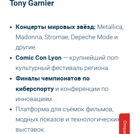
Tony Garnier
Концерты мировых звёзд:
Metallica,
Madonna, Stromae, Depeche Mode и
другие.
Comic Con Lyon
— крупнейший поп-
культурный фестиваль региона.
Финалы чемпионатов по
киберспорту
и конференции по
инновациям.
Платформа для съёмок фильмов,
модных показов и технологических
выставок.