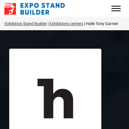
Перейти
к
содержанию
Exhibition Stand Builder
Exhibitions centers
Halle Tony Garnier