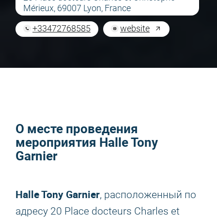
Mérieux, 69007 Lyon, France
+33472768585
website
О месте проведения
мероприятия Halle Tony
Garnier
Halle Tony Garnier
, расположенный по
адресу 20 Place docteurs Charles et