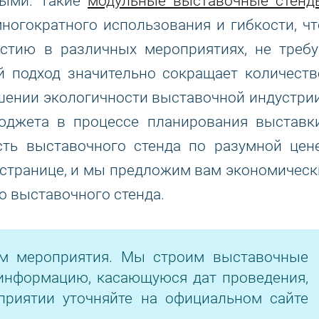
ными. Такие
модульные выставочные стенд
ногократного использования и гибкости, чт
астию в различных мероприятиях, не требу
й подход значительно сокращает количеств
шении экологичности выставочной индустрии
джета в процессе планирования выставки
сть выставочного стенда по разумной цене
 странице, и мы предложим вам экономическ
 выставочного стенда.
ом мероприятия. Мы строим выставочные
информацию, касающуюся дат проведения,
приятии уточняйте на официальном сайте