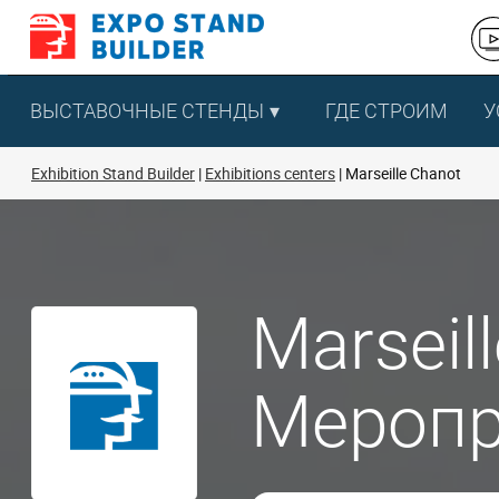
Перейти
к
содержанию
ВЫСТАВОЧНЫЕ СТЕНДЫ
ГДЕ СТРОИМ
У
Exhibition Stand Builder
Exhibitions centers
Marseille Chanot
Marseil
Меропр