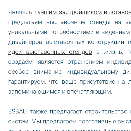
Являясь
лучшим застройщиком выставоч
предлагаем выставочные стенды на за
уникальными потребностями и видением 
дизайнеров выставочных конструкций т
идеи выставочных стендов
в жизнь, га
создаём, является отражением индиви
особое внимание индивидуальному д
гарантируем, что ваше присутствие на 
запоминающимся и впечатляющим.
ESBAU также предлагает строительство
систем. Мы предлагаем портативные выст