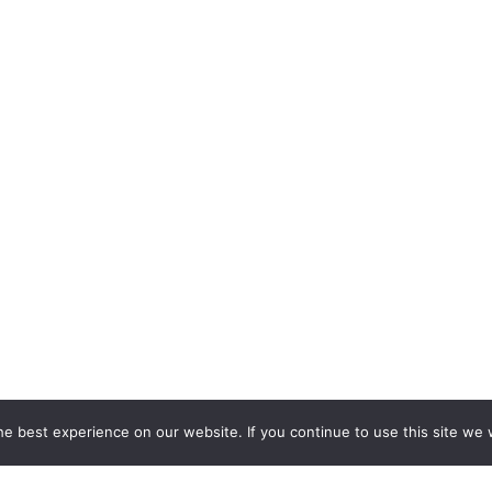
e best experience on our website. If you continue to use this site we w