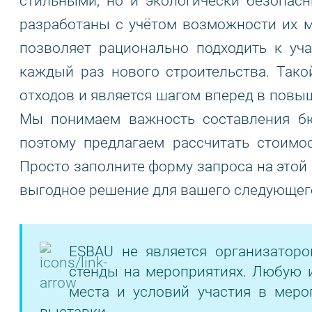
стильными, но и экологически безопас
разработаны с учётом возможности их м
позволяет рационально подходить к уч
каждый раз нового строительства. Тако
отходов и является шагом вперед в повы
Мы понимаем важность составления бю
поэтому предлагаем рассчитать стоимо
Просто заполните форму запроса на этой
выгодное решение для вашего следующего
ESBAU не является организатор
стенды на мероприятиях. Любую 
места и условий участия в меро