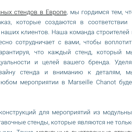
ных стендов в Европе
, мы гордимся тем, чт
каз, которые создаются в соответствии 
наших клиентов. Наша команда строителей 
есно сотрудничает с вами, чтобы воплотит
рантируя, что каждый стенд, который м
дуальности и целей вашего бренда. Уделя
изайну стенда и вниманию к деталям, м
любом мероприятии в Marseille Chanot буде
 конструкций для мероприятий из модульны
авочные стенды, которые являются не тольк