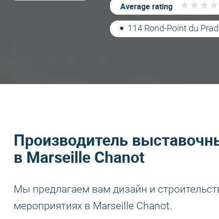
★
★
★
★
★
★
★
★
Average rating
114 Rond-Point du Prado
Производитель выставочны
в Marseille Chanot
Мы предлагаем вам дизайн и строительст
мероприятиях в Marseille Chanot.