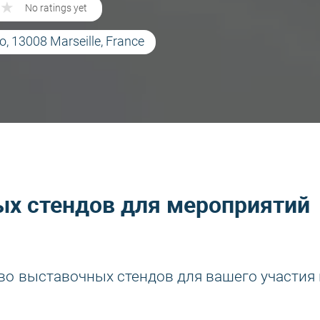
★
★
No ratings yet
, 13008 Marseille, France
х стендов для мероприятий
во выставочных стендов для вашего участия 