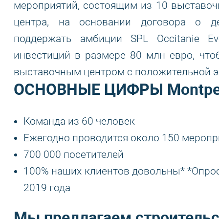
мероприятий, состоящим из 10 выставочн
центра, на основании договора о д
поддержать амбиции SPL Occitanie E
инвестиций в размере 80 млн евро, чт
выставочным центром с положительной э
ОСНОВНЫЕ ЦИФРЫ Montpel
Команда из 60 человек
Ежегодно проводится около 150 меропр
700 000 посетителей
100% наших клиентов довольны* *Опрос
2019 года
Мы предлагаем строительс