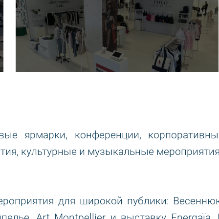
вые ярмарки, конференции, корпоративны
ятия, культурные и музыкальные мероприятия
 мероприятия для широкой публики: Весенню
лье, Art Montpellier и выставку Energaïa. 