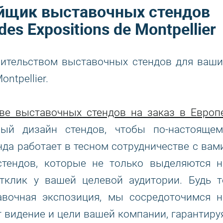
йщик выставочных стендов
es Expositions de Montpellier
ительством выставочных стендов для ваши
ntpellier.
тве выставочных стендов на заказ в Европ
ный дизайн стендов, чтобы по-настоящем
да работает в тесном сотрудничестве с вами
стендов, которые не только выделяются н
тклик у вашей целевой аудитории. Будь т
авочная экспозиция, мы сосредоточимся н
 видение и цели вашей компании, гарантируя