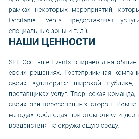
рамках некоторых мероприятий, котор
Occitanie Events предоставляет усл
специальные зоны и т. д.).
НАШИ ЦЕННОСТИ
SPL Occitanie Events опирается на общие
своих решениях. Гостеприимная компани
своих аудиториях: широкой публике, 
поставщиках услуг. Творческая команда,
своих заинтересованных сторон. Компан
методах, соблюдая при этом этику и део
воздействия на окружающую среду.