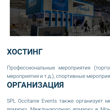
ХОСТИНГ
Профессиональные мероприятия (торго
мероприятия и т.д.), спортивные меропри
ОРГАНИЗАЦИЯ
SPL Occitanie Events также организует
ярмарку, Международную ярмарку в Монпе