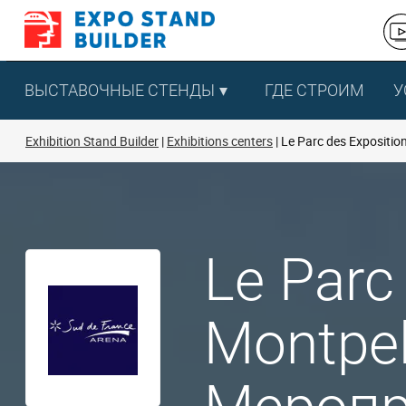
Перейти
к
содержанию
ВЫСТАВОЧНЫЕ СТЕНДЫ
ГДЕ СТРОИМ
У
Exhibition Stand Builder
Exhibitions centers
Le Parc des Exposition
Le Parc
Montpel