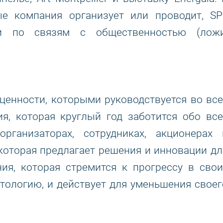
ые компания организует или проводит, SP
уги по связям с общественностью (ложи
 ценности, которыми руководствуется во все
я, которая круглый год заботится обо все
организаторах, сотрудниках, акционерах 
 которая предлагает решения и инновации дл
ия, которая стремится к прогрессу в свои
нтологию, и действует для уменьшения своег