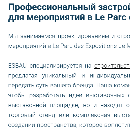
Профессиональный застро
для мероприятий в Le Parc d
Мы занимаемся проектированием и стро
мероприятий в Le Parc des Expositions de Mo
ESBAU специализируется на
строительс
предлагая уникальный и индивидуаль
передать суть вашего бренда. Наша коман
чтобы разработать идеи выставочных 
выставочной площадке, но и находят о
торговый стенд или комплексная выст
создании пространства, которое воплотит