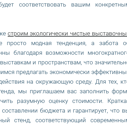
будет соответствовать вашим конкретны
кже
строим экологически чистые выставочны
е просто модная тенденция, а забота о
чны благодаря возможности многократног
выставкам и пространствам, что значительн
мимся предлагать экономически эффективны
действия на окружающую среду. Для тех, кт
стенда, мы приглашаем вас заполнить форм
учить разумную оценку стоимости. Кратка
составлении бюджета и гарантирует, что в
чный стенд, соответствующий современны