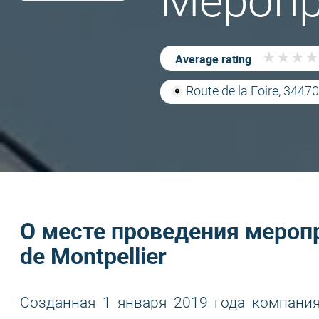
Меропр
★
★
★
★
★
★
★
★
Average rating
Route de la Foire, 34470
О месте проведения меропри
de Montpellier
Созданная 1 января 2019 года компания