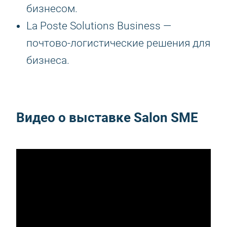
бизнесом.
La Poste Solutions Business —
почтово-логистические решения для
бизнеса.
Видео о выставке Salon SME