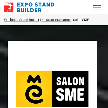
Перейти
к
содержанию
Exhibition Stand Builder
Каталог выставок
Salon SME