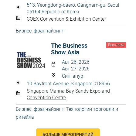
513, Yeongdong-daero, Gangnam-gu, Seoul
06164 Republic of Korea
COEX Convention & Exhibition Center
Бизнес, франчайзинг
The Business
Выставка
Show Asia
Авг 26, 2026
Авг 27, 2026
Сингапур
10 Bayfront Avenue, Singapore 018956
Singapore Marina Bay Sands Expo and
Convention Centre
Бизнес, франчайзинг
,
Технологии торговли и
ритейла
БОЛЬШЕ МЕРОПРИЯТИЙ