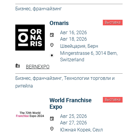
Бизнес, франчайзинг
Ornaris
Выставка
Авг 16, 2026
Авг 18, 2026
Швейцария, Берн
Mingerstrasse 6, 3014 Bern,
Switzerland
BERNEXPO
Бизнес, франчайзинг
,
Технологии торговли и
ритейла
World Franchise
Выставка
Expo
Авг 25, 2026
Авг 27, 2026
Южная Корея, Сеул