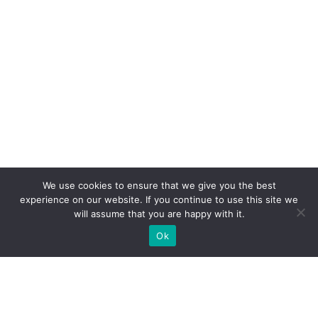
We use cookies to ensure that we give you the best
experience on our website. If you continue to use this site we
will assume that you are happy with it.
Ok