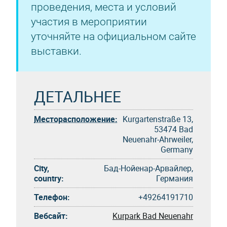
проведения, места и условий
участия в мероприятии
уточняйте на официальном сайте
выставки.
ДЕТАЛЬНЕЕ
Месторасположение:
Kurgartenstraße 13,
53474 Bad
Neuenahr-Ahrweiler,
Germany
City,
Бад-Нойенар-Арвайлер,
country:
Германия
Телефон:
+49264191710
Вебсайт:
Kurpark Bad Neuenahr