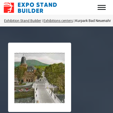
Перейти
к
содержанию
Exhibition Stand Builder
Exhibitions centers
Kurpark Bad Neuenahr