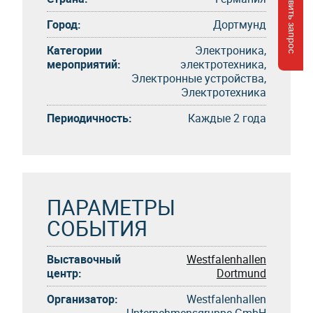
Отправить запрос
Город:
Дортмунд
Категории
Электроника,
мероприятий:
электротехника,
Электронные устройства,
Электротехника
Периодичность:
Каждые 2 года
ПАРАМЕТРЫ
СОБЫТИЯ
Выставочный
Westfalenhallen
центр:
Dortmund
Организатор:
Westfalenhallen
Unternehmensgruppe GmbH