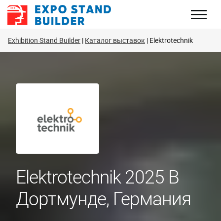
Перейти
к
содержанию
Exhibition Stand Builder
Каталог выставок
Elektrotechnik
Elektrotechnik 2025 В
Дортмунде, Германия