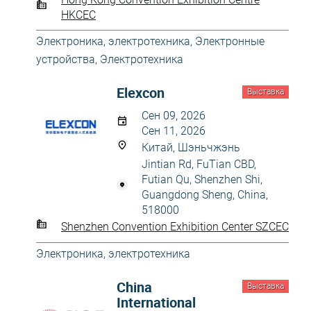
HKCEC
Электроника, электротехника
,
Электронные
устройства
,
Электротехника
Elexcon
Выставка
Сен 09, 2026
Сен 11, 2026
Китай, Шэньчжэнь
Jintian Rd, FuTian CBD,
Futian Qu, Shenzhen Shi,
Guangdong Sheng, China,
518000
Shenzhen Convention Exhibition Center SZCEC
Электроника, электротехника
China
Выставка
International