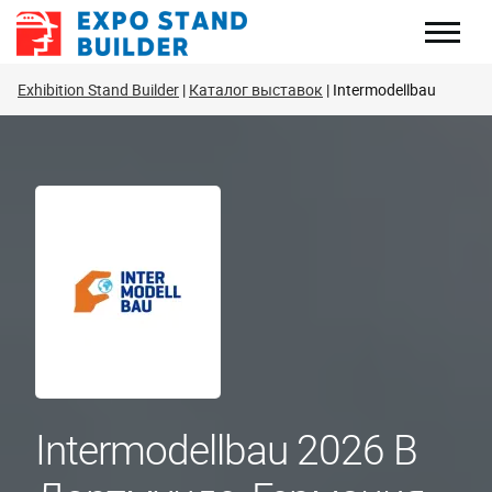
Перейти
к
содержанию
Exhibition Stand Builder
Каталог выставок
Intermodellbau
Intermodellbau 2026 В