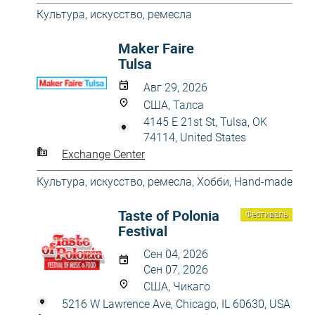
Культура, искусство, ремесла
Maker Faire
Tulsa
Авг 29, 2026
США, Талса
4145 E 21st St, Tulsa, OK
74114, United States
Exchange Center
Культура, искусство, ремесла
,
Хобби, Hand-made
Taste of Polonia
Фестиваль
Festival
Сен 04, 2026
Сен 07, 2026
США, Чикаго
5216 W Lawrence Ave, Chicago, IL 60630, USA