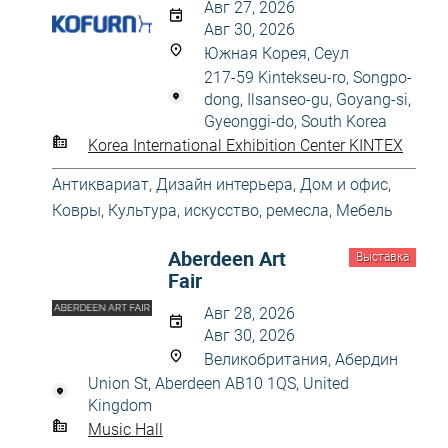
Авг 27, 2026
Авг 30, 2026
Южная Корея, Сеул
217-59 Kintekseu-ro, Songpo-
dong, Ilsanseo-gu, Goyang-si,
Gyeonggi-do, South Korea
Korea International Exhibition Center KINTEX
Антиквариат
,
Дизайн интерьера
,
Дом и офис
,
Ковры
,
Культура, искусство, ремесла
,
Мебель
Aberdeen Art
Выставка
Fair
Авг 28, 2026
Авг 30, 2026
Великобритания, Абердин
Union St, Aberdeen AB10 1QS, United
Kingdom
Music Hall