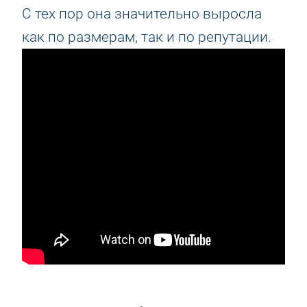
С тех пор она значительно выросла
как по размерам, так и по репутации.