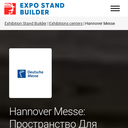
Перейти
к
содержанию
Exhibition Stand Builder
Exhibitions centers
Hannover Messe
Hannover Messe:
Пространство Для