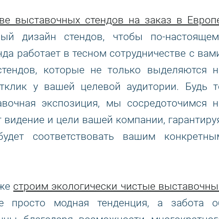
тве выставочных стендов на заказ в Европ
ный дизайн стендов, чтобы по-настоящем
да работает в тесном сотрудничестве с вами
стендов, которые не только выделяются н
тклик у вашей целевой аудитории. Будь т
авочная экспозиция, мы сосредоточимся н
 видение и цели вашей компании, гарантируя
будет соответствовать вашим конкретны
кже
строим экологически чистые выставочны
е просто модная тенденция, а забота о