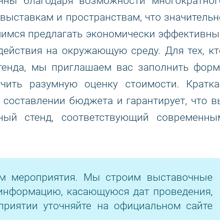
чны благодаря возможности многократног
выставкам и пространствам, что значительн
мимся предлагать экономически эффективны
действия на окружающую среду. Для тех, кт
стенда, мы приглашаем вас заполнить форм
учить разумную оценку стоимости. Кратка
составлении бюджета и гарантирует, что в
чный стенд, соответствующий современны
ом мероприятия. Мы строим выставочные
информацию, касающуюся дат проведения,
приятии уточняйте на официальном сайте