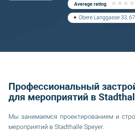
★
★
★
★
★
★
★
★
Average rating
Obere Langgasse 33, 6
Профессиональный застро
для мероприятий в Stadthal
Мы занимаемся проектированием и стро
мероприятий в Stadthalle Speyer.