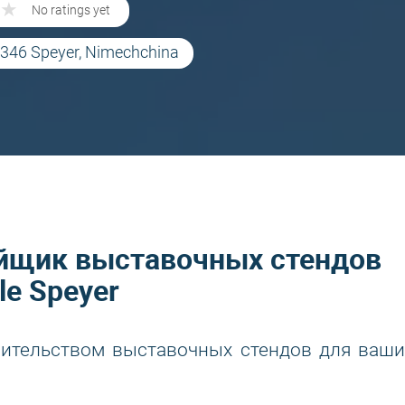
★
★
No ratings yet
7346 Speyer, Nimechchina
йщик выставочных стендов
le Speyer
ительством выставочных стендов для ваши