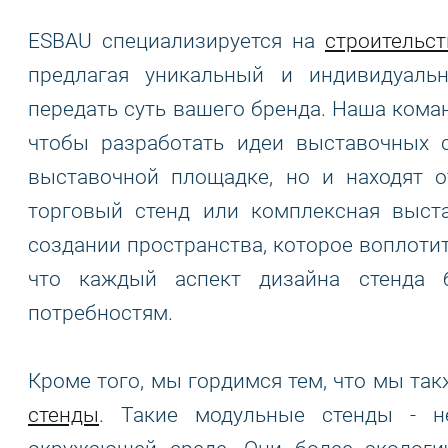
ESBAU специализируется на
строительс
предлагая уникальный и индивидуаль
передать суть вашего бренда. Наша коман
чтобы разработать идеи выставочных 
выставочной площадке, но и находят о
торговый стенд или комплексная выст
создании пространства, которое воплотит
что каждый аспект дизайна стенда 
потребностям.
Кроме того, мы гордимся тем, что мы та
стенды
. Такие модульные стенды - н