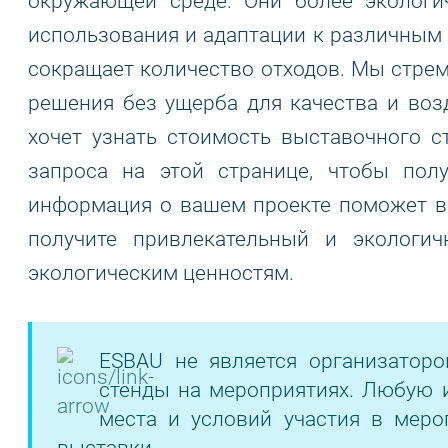
окружающей среде. Они более экологи
использования и адаптации к различным 
сокращает количество отходов. Мы стре
решения без ущерба для качества и воз
хочет узнать стоимость выставочного 
запроса на этой странице, чтобы пол
информация о вашем проекте поможет в 
получите привлекательный и экологи
экологическим ценностям.
ESBAU не является организатор
стенды на мероприятиях. Любую 
места и условий участия в меро