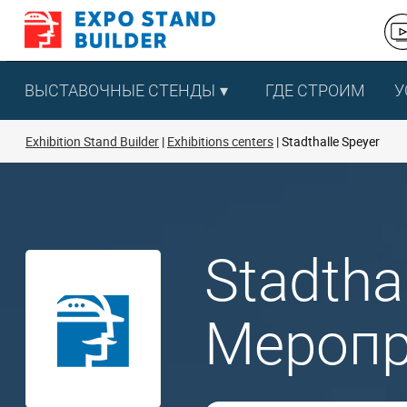
Перейти
к
содержанию
ВЫСТАВОЧНЫЕ СТЕНДЫ
ГДЕ СТРОИМ
У
Exhibition Stand Builder
Exhibitions centers
Stadthalle Speyer
Stadtha
Меропр