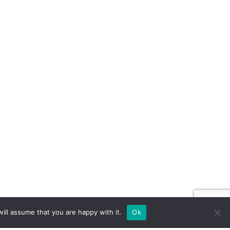
ill assume that you are happy with it.
Ok