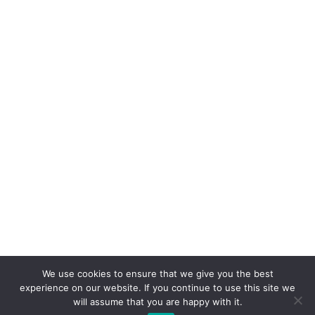
We use cookies to ensure that we give you the best
experience on our website. If you continue to use this site we
will assume that you are happy with it.