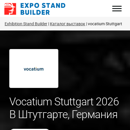
Перейти
к
содержанию
Exhibition Stand Builder
Каталог выставок
vocatium Stuttgart
Vocatium Stuttgart 2026
В Штутгарте, Германия