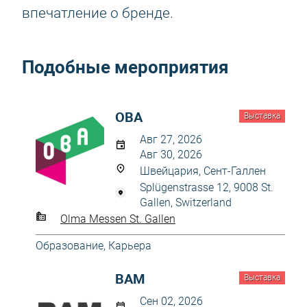
впечатление о бренде.
Подобные мероприятия
OBA
Выставка
Авг 27, 2026
Авг 30, 2026
Швейцария, Сент-Галлен
Splügenstrasse 12, 9008 St.
Gallen, Switzerland
Olma Messen St. Gallen
Образование, Карьера
BAM
Выставка
Сен 02, 2026