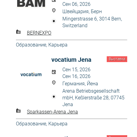
Сен 06, 2026
Швейцария, Берн
Mingerstrasse 6, 3014 Bern,
Switzerland
BERNEXPO
Образование, Карьера
vocatium Jena
Выставка
Сен 15, 2026
Сен 16, 2026
Германия, Йена
Arena Betriebsgesellschaft
mbH, Keßlerstraße 28, 07745
Jena
Sparkassen-Arena Jena
Образование, Карьера