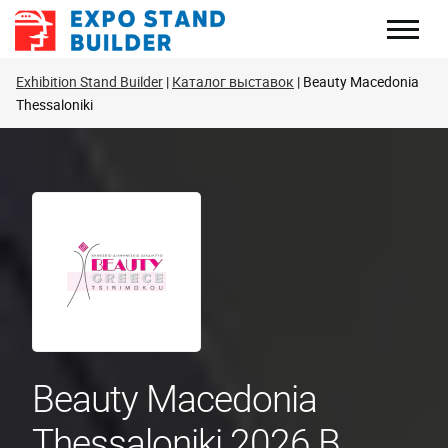
Перейти
к
содержанию
Exhibition Stand Builder
Каталог выставок
Beauty Macedonia
Thessaloniki
Beauty Macedonia
Thessaloniki 2026 В