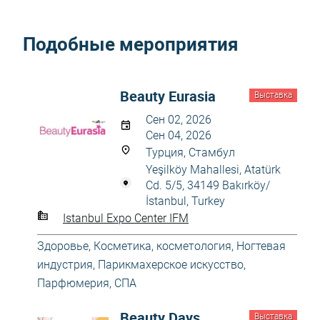
Подобные мероприятия
Beauty Eurasia
Выставка
Сен 02, 2026
Сен 04, 2026
Турция, Стамбул
Yeşilköy Mahallesi, Atatürk
Cd. 5/5, 34149 Bakırköy/
İstanbul, Turkey
Istanbul Expo Center IFM
Здоровье
,
Косметика, косметология
,
Ногтевая
индустрия
,
Парикмахерское искусство
,
Парфюмерия
,
СПА
Beauty Days
Выставка