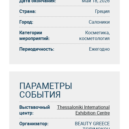
Дата окончания:
Май 18, 2026
Страна:
Греция
Город:
Салоники
Категории
Косметика,
мероприятий:
косметология
Периодичность:
Eжегоднo
ПАРАМЕТРЫ
СОБЫТИЯ
Выставочный
Thessaloniki International
центр:
Exhibition Centre
Организатор:
BEAUTY GREECE