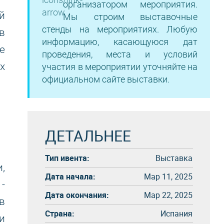
организатором мероприятия.
й
Мы строим выставочные
стенды на мероприятиях. Любую
в
информацию, касающуюся дат
е
проведения, места и условий
х
участия в мероприятии уточняйте на
официальном сайте выставки.
ДЕТАЛЬНЕЕ
Тип ивента:
Выставка
,
Дата начала:
Мар 11, 2025
-
Дата окончания:
Мар 22, 2025
в
Страна:
Испания
и