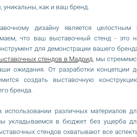
 уникальны, как и ваш бренд.
авочному дизайну является целостным 
маем, что ваш выставочный стенд - это н
 инструмент для демонстрации вашего бренда
выставочных стендов в Мадрид
, мы стремимс
ваши ожидания. От разработки концепции д
мится создать выставочную конструкцию
его бренда.
в использовании различных материалов дл
 мы укладываемся в бюджет без ущерба дл
ыставочных стендов охватывают все аспект