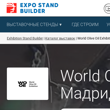
Перейти
к
содержанию
ВЫСТАВОЧНЫЕ СТЕНДЫ
ГДЕ СТРОИМ
У
Exhibition Stand Builder
Каталог выставок
World Olive Oil Exhibi
World O
Мадри