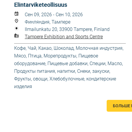
Elintarviketeollisuus
Сен 09, 2026 - Сен 10, 2026
Финляндия, Тампере
Ilmailunkatu 20, 33900 Tampere, Finland
Tampere Exhibition and Sports Centre
Кофе, Чай, Какао, Шоколад
,
Молочная индустрия
,
Мясо, Птица, Морепродукты
,
Пищевое
оборудование
,
Пищевые добавки, Специи, Масло
,
Продукты питания, напитки
,
Снеки, закуски
,
Фрукты, овощи
,
Хлебобулочные, кондитерские
изделия
БОЛЬШЕ