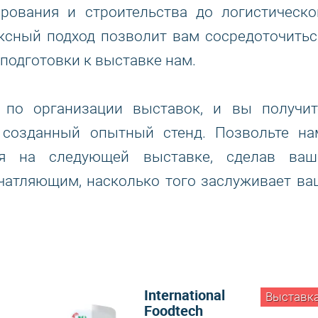
ирования и строительства до логистическо
ксный подход позволит вам сосредоточитьс
 подготовки к выставке нам.
 по организации выставок, и вы получит
и созданный опытный стенд. Позвольте на
ия на следующей выставке, сделав ваш
чатляющим, насколько того заслуживает ва
International
Выставк
Foodtech