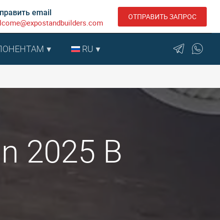
править email
ОТПРАВИТЬ ЗАПРОС
lcome@expostandbuilders.com
ПОНЕНТАМ
RU
ion 2025 В