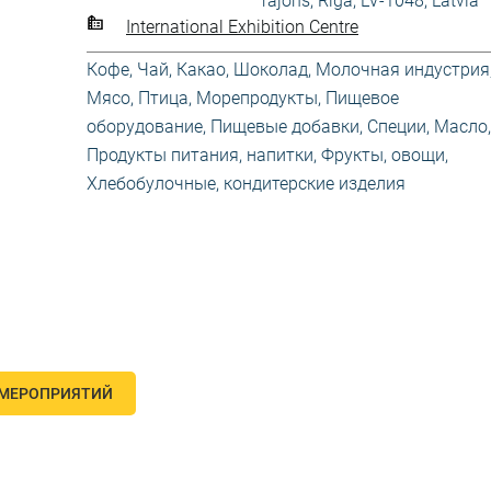
rajons, Rīga, LV-1048, Latvia
International Exhibition Centre
Кофе, Чай, Какао, Шоколад
,
Молочная индустрия
Мясо, Птица, Морепродукты
,
Пищевое
оборудование
,
Пищевые добавки, Специи, Масло
,
Продукты питания, напитки
,
Фрукты, овощи
,
Хлебобулочные, кондитерские изделия
 МЕРОПРИЯТИЙ