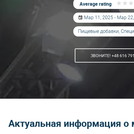
★
★
★
★
★
★
Average rating
Мар 11, 2025 - Мар 22
Пищевые добавки, Специ
ЗВОНИТЕ! +48 616 79
Актуальная информация о 