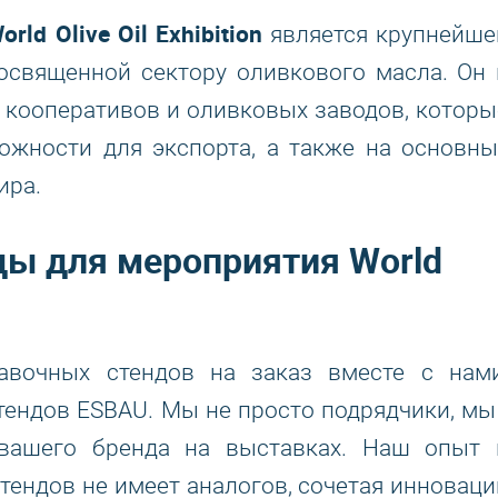
orld Olive Oil Exhibition
является крупнейше
освященной сектору оливкового масла. Он 
 кооперативов и оливковых заводов, которы
ожности для экспорта, а также на основны
ира.
ы для мероприятия World
авочных стендов на заказ вместе с нами
ендов ESBAU. Мы не просто подрядчики, мы 
 вашего бренда на выставках. Наш опыт 
ендов не имеет аналогов, сочетая инноваци