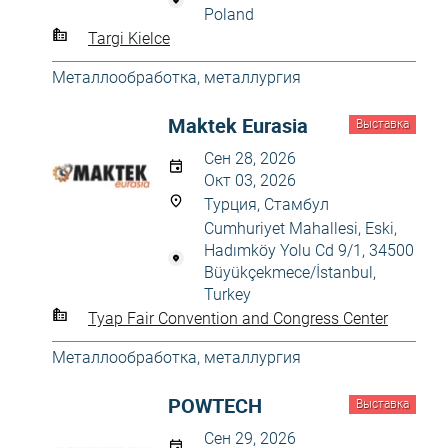
Poland
Targi Kielce
Металлообработка, металлургия
Maktek Eurasia
Выставка
Сен 28, 2026
Окт 03, 2026
Турция, Стамбул
Cumhuriyet Mahallesi, Eski,
Hadımköy Yolu Cd 9/1, 34500
Büyükçekmece/İstanbul,
Turkey
Tyap Fair Convention and Congress Center
Металлообработка, металлургия
POWTECH
Выставка
Сен 29, 2026