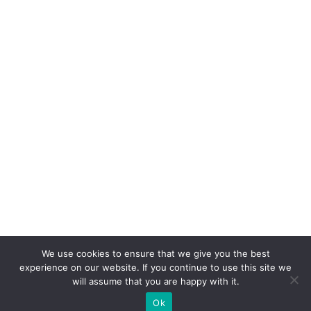
We use cookies to ensure that we give you the best
experience on our website. If you continue to use this site we
will assume that you are happy with it.
Ok