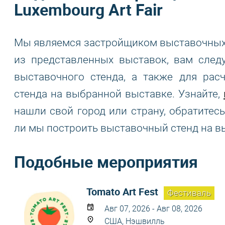
Luxembourg Art Fair
Мы являемся застройщиком выставочных с
из представленных выставок, вам след
выставочного стенда, а также для рас
стенда на выбранной выставке. Узнайте,
нашли свой город или страну, обратитес
ли мы построить выставочный стенд на в
Подобные мероприятия
Tomato Art Fest
Фестиваль
Авг 07, 2026 - Авг 08, 2026
США, Нэшвилль