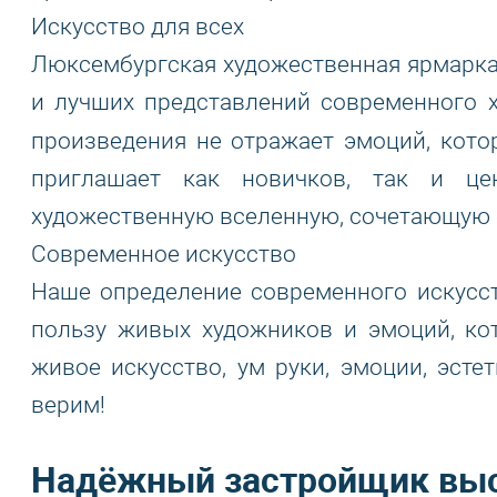
Искусство для всех
Люксембургская художественная ярмарка
и лучших представлений современного х
произведения не отражает эмоций, кот
приглашает как новичков, так и це
художественную вселенную, сочетающую с
Современное искусство
Наше определение современного искусст
пользу живых художников и эмоций, ко
живое искусство, ум руки, эмоции, эсте
верим!
Надёжный застройщик выс