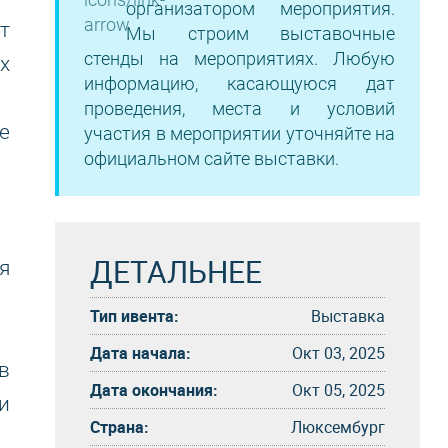
организатором мероприятия.
т
Мы строим выставочные
стенды на мероприятиях. Любую
х
информацию, касающуюся дат
проведения, места и условий
е
участия в мероприятии уточняйте на
официальном сайте выставки.
ДЕТАЛЬНЕЕ
я
Тип ивента:
Выставка
Дата начала:
Окт 03, 2025
в
Дата окончания:
Окт 05, 2025
и
Страна:
Люксембург