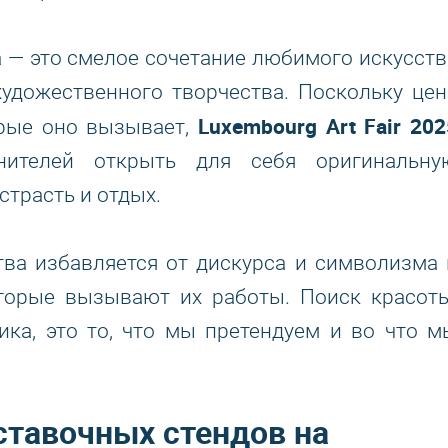
 — это смелое сочетание любимого искусств
удожественного творчества. Поскольку цен
Luxembourg Art Fair 202
орые оно вызывает,
нителей открыть для себя оригинальну
трасть и отдых.
ва избавляется от дискурса и символизма 
торые вызывают их работы. Поиск красоты
тика, это то, что мы претендуем и во что м
тавочных стендов на