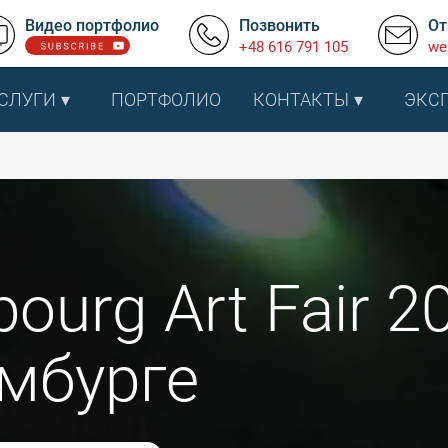
Видео портфолио
Позвонить
От
+48 616 791 105
we
СЛУГИ
ПОРТФОЛИО
КОНТАКТЫ
ЭКС
ourg Art Fair 2
мбурге