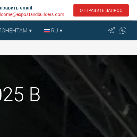
править email
ОТПРАВИТЬ ЗАПРОС
lcome@expostandbuilders.com
ПОНЕНТАМ
RU
025 В