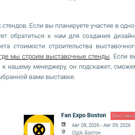
тендов. Если вы планируете участие в одно
ует обратиться к нам для создания дизайн
чета стоимости строительства выставочног
где мы строим выставочные стенды
. Если в
ь к нашему менеджеру, он подскажет, сможе
ыбранной вами выставке.
Fan Expo Boston
Выставк
Авг 08, 2026 - Авг 09, 2026
США, Бостон