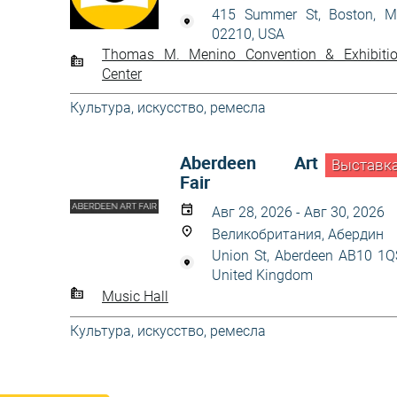
415 Summer St, Boston, 
02210, USA
Thomas M. Menino Convention & Exhibiti
Center
Культура, искусство, ремесла
Aberdeen Art
Выставк
Fair
Авг 28, 2026 - Авг 30, 2026
Великобритания, Абердин
Union St, Aberdeen AB10 1Q
United Kingdom
Music Hall
Культура, искусство, ремесла