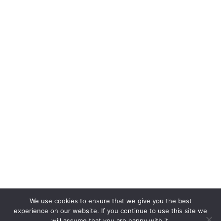
We use cookies to ensure that we give you the best
experience on our website. If you continue to use this site we
will assume that you are happy with it.