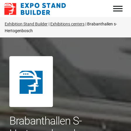
Перейти
к
содержанию
Exhibition Stand Builder
Exhibitions centers
Brabanthallen s-
Hertogenbosch
Brabanthallen S-