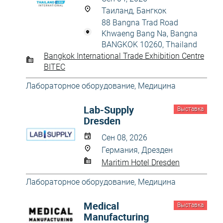
Таиланд, Бангкок
88 Bangna Trad Road
Khwaeng Bang Na, Bangna
BANGKOK 10260, Thailand
Bangkok International Trade Exhibition Centre
BITEC
Лабораторное оборудование
,
Медицина
Lab-Supply
Выставка
Dresden
Сен 08, 2026
Германия, Дрезден
Maritim Hotel Dresden
Лабораторное оборудование
,
Медицина
Medical
Выставка
Manufacturing