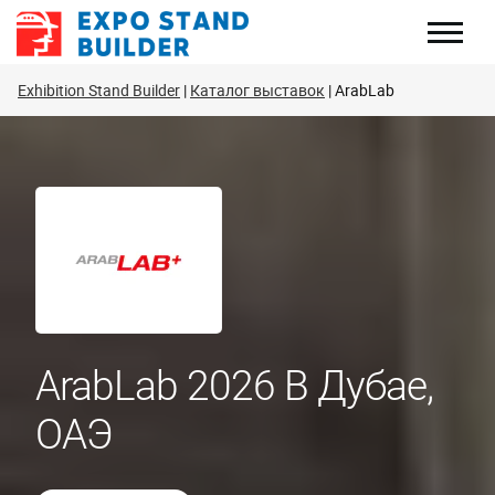
Перейти
к
содержанию
Exhibition Stand Builder
Каталог выставок
ArabLab
ArabLab 2026 В Дубае,
ОАЭ