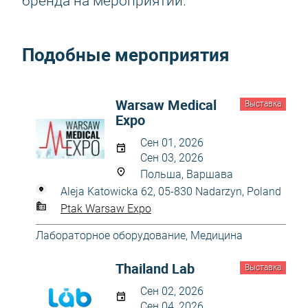
бренда на мероприятии.
Подобные мероприятия
Warsaw Medical
Выставка
Expo
Сен 01, 2026
Сен 03, 2026
Польша, Варшава
Aleja Katowicka 62, 05-830 Nadarzyn, Poland
Ptak Warsaw Expo
Лабораторное оборудование
,
Медицина
Thailand Lab
Выставка
Сен 02, 2026
Сен 04, 2026