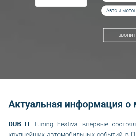
Авто и мото
ЗВОНИТЕ
Актуальная информация о 
DUB IT
Tuning Festival впервые состоя
крупнейших автомобильных событий в П