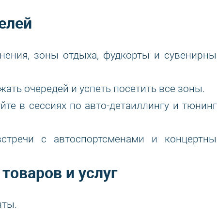
елей
ения, зоны отдыха, фудкорты и сувенирны
жать очередей и успеть посетить все зоны.
йте в сессиях по авто-детаиллингу и тюнинг
встречи с автоспортсменами и концертны
товаров и услуг
нты.