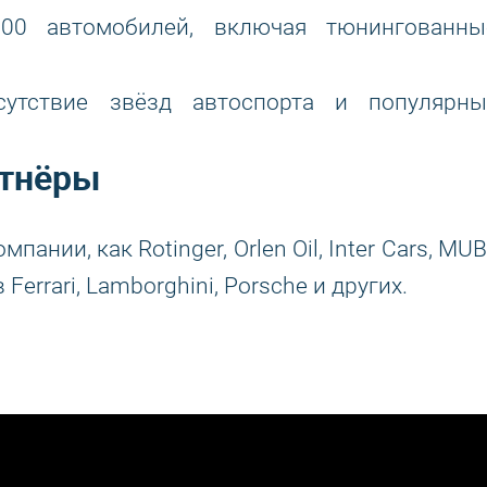
0 автомобилей, включая тюнингованны
утствие звёзд автоспорта и популярны
ртнёры
нии, как Rotinger, Orlen Oil, Inter Cars, MUB
errari, Lamborghini, Porsche и других.