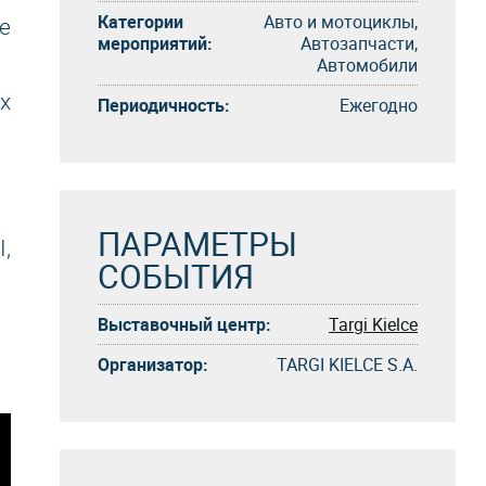
Категории
Авто и мотоциклы,
е
мероприятий:
Автозапчасти,
Автомобили
х
Периодичность:
Eжегоднo
ПАРАМЕТРЫ
I,
СОБЫТИЯ
Выставочный центр:
Targi Kielce
Организатор:
TARGI KIELCE S.A.