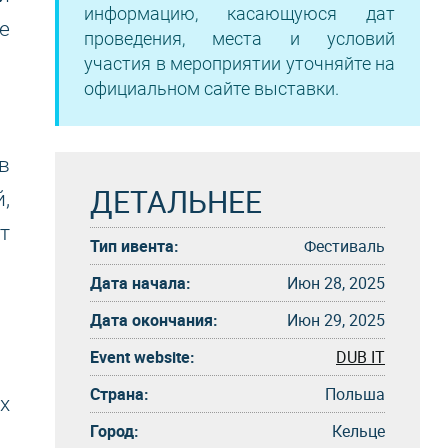
информацию, касающуюся дат
е
проведения, места и условий
участия в мероприятии уточняйте на
официальном сайте выставки.
в
ДЕТАЛЬНЕЕ
,
т
Тип ивента:
Фестиваль
Дата начала:
Июн 28, 2025
Дата окончания:
Июн 29, 2025
Event website:
DUB IT
Страна:
Польша
х
Город:
Кельце