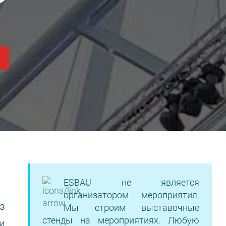
ESBAU не является
организатором мероприятия.
з
Мы строим выставочные
стенды на мероприятиях. Любую
и