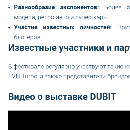
Разнообразие экспонентов:
Более 50
модели, ретро-авто и супер-кары.
Участие известных личностей:
Прис
блогеров.
Известные участники и па
В фестивале регулярно участвуют такие компа
TVN Turbo, а также представители брендов F
Видео о выставке DUBIT