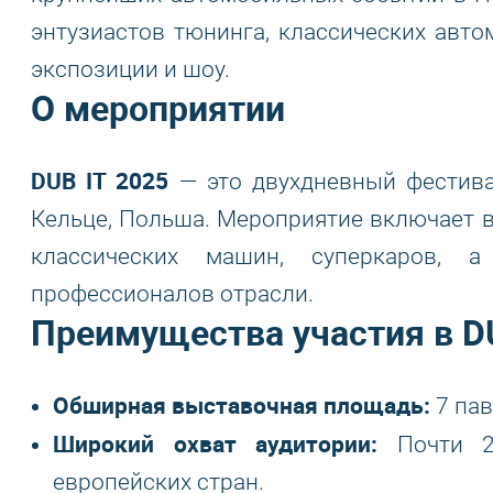
энтузиастов тюнинга, классических авто
экспозиции и шоу.
О мероприятии
DUB IT 2025
— это двухдневный фестивал
Кельце, Польша. Мероприятие включает 
классических машин, суперкаров, 
профессионалов отрасли.
Преимущества участия в
D
Обширная выставочная площадь:
7 пав
Широкий охват аудитории:
Почти 20
европейских стран.