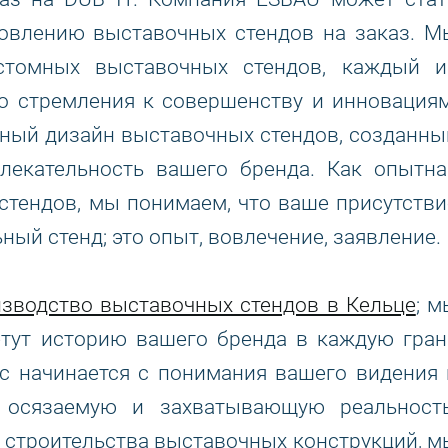
овлению выставочных стендов на заказ. М
астомных выставочных стендов, каждый и
о стремления к совершенству и инновациям
ьный дизайн выставочных стендов, созданны
влекательность вашего бренда. Как опытна
стендов, мы понимаем, что ваше присутстви
ный стенд; это опыт, вовлечение, заявление.
зводство выставочных стендов в Кельце
; м
етут историю вашего бренда в каждую гран
с начинается с понимания вашего видения 
 осязаемую и захватывающую реальность
 строительства выставочных конструкций, м