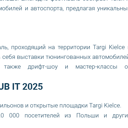
мобилей и автоспорта, предлагая уникальны
ь, проходящий на территории Targi Kielce 
в себя выставки тюнингованных автомобилей
а также дрифт-шоу и мастер-классы о
UB IT 2025
ильонов и открытые площадки Targi Kielce.
 000 посетителей из Польши и други