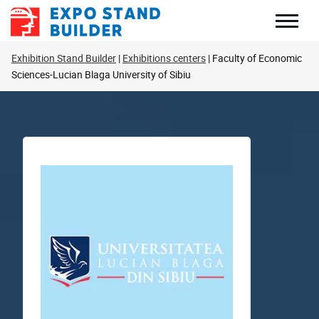
Перейти
к
содержанию
Exhibition Stand Builder
Exhibitions centers
Faculty of Economic
Sciences-Lucian Blaga University of Sibiu