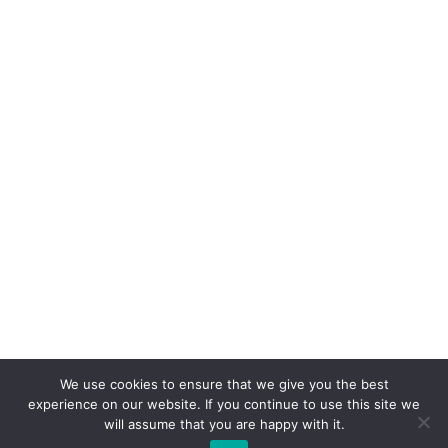
We use cookies to ensure that we give you the best
experience on our website. If you continue to use this site we
will assume that you are happy with it.