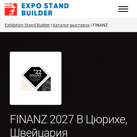
Перейти
к
содержанию
Exhibition Stand Builder
Каталог выставок
FINANZ
FINANZ 2027 В Цюрихе,
Швейцария