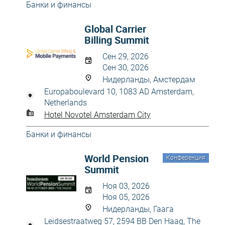
Банки и финансы
Global Carrier
Billing Summit
Сен 29, 2026
Сен 30, 2026
Нидерланды, Амстердам
Europaboulevard 10, 1083 AD Amsterdam,
Netherlands
Hotel Novotel Amsterdam City
Банки и финансы
World Pension
Конференция
Summit
Ноя 03, 2026
Ноя 05, 2026
Нидерланды, Гаага
Leidsestraatweg 57, 2594 BB Den Haag, The