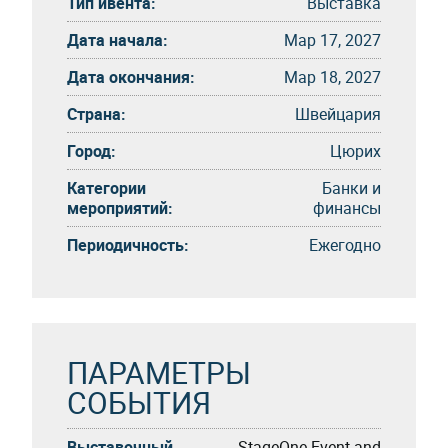
Тип ивента:
Выставка
Дата начала:
Мар 17, 2027
Дата окончания:
Мар 18, 2027
Страна:
Швейцария
Город:
Цюрих
Категории
Банки и
мероприятий:
финансы
Периодичность:
Eжегоднo
ПАРАМЕТРЫ
СОБЫТИЯ
Выставочный
StageOne Event and