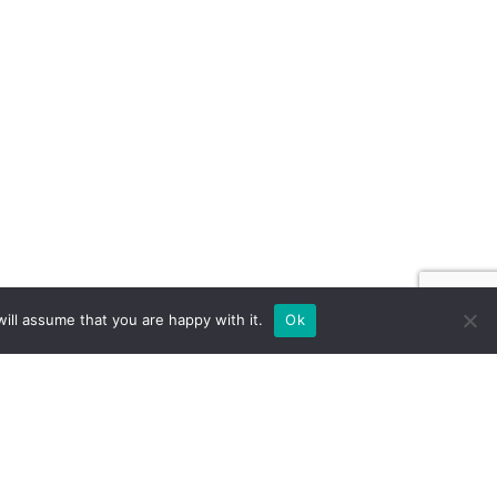
ill assume that you are happy with it.
Ok