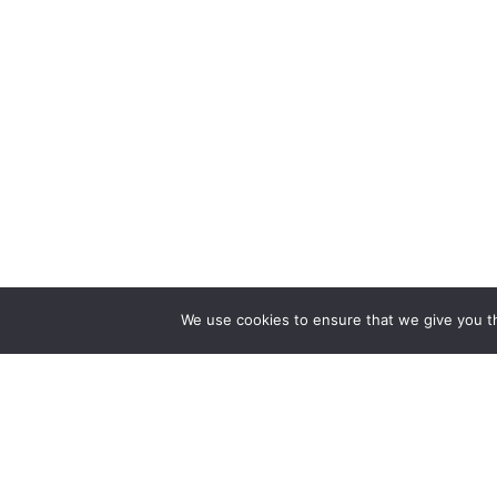
We use cookies to ensure that we give you th