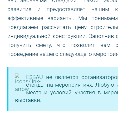
выставочными стендами. Такой экол
развитие и предоставляет нашим к
эффективные варианты. Мы понимаем
предлагаем рассчитать цену строител
индивидуальной конструкции. Заполнив 
получить смету, что позволит вам 
проведение вашего следующего мероприя
ESBAU не является организатор
стенды на мероприятиях. Любую 
места и условий участия в меро
выставки.