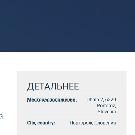
ДЕТАЛЬНЕЕ
Месторасположение:
Obala 2, 6320
Portorož,
Slovenia
й
City, country:
Порторож, Словения