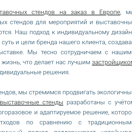
тавочных стендов на заказ в Европе
, м
ных стендов для мероприятий и выставочны
ются. Наш подход к индивидуальному дизайн
 суть и цели бренда нашего клиента, создава
ыставке. Мы тесно сотрудничаем с нашим
 жизнь, что делает нас лучшим
застройщико
индивидуальные решения.
тендов, мы стремимся продвигать экологичны
выставочные стенды
разработаны с учёто
огоразовое и адаптируемое решение, которо
отходов по сравнению с традиционным