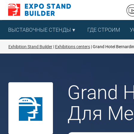
Перейти
к
содержанию
ВЫСТАВОЧНЫЕ СТЕНДЫ
ГДЕ СТРОИМ
У
Exhibition Stand Builder
Exhibitions centers
Grand Hotel Bernardi
Grand H
Для Ме