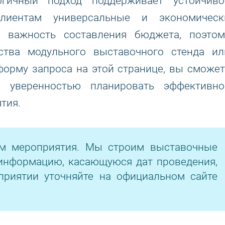
огичный подход поддерживает устойчиво
лиентам универсальные и экономическ
 важность составления бюджета, поэтом
ьства модульного выставочного стенда ил
форму запроса на этой странице, вы сможет
с уверенностью планировать эффективно
тия.
ом мероприятия. Мы строим выставочные
информацию, касающуюся дат проведения,
приятии уточняйте на официальном сайте