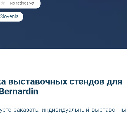
★
★
No ratings yet
 Slovenia
ка выставочных стендов для
Bernardin
уете заказать: индивидуальный выставочны