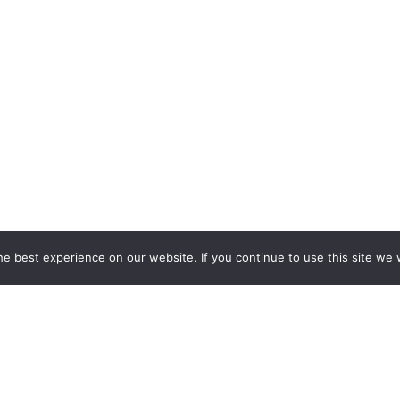
e best experience on our website. If you continue to use this site we w