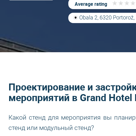
★
★
★
★
★
★
★
★
Average rating
Obala 2, 6320 Portorož,
Проектирование и застрой
мероприятий в Grand Hotel 
Какой стенд для мероприятия вы планир
стенд или модульный стенд?